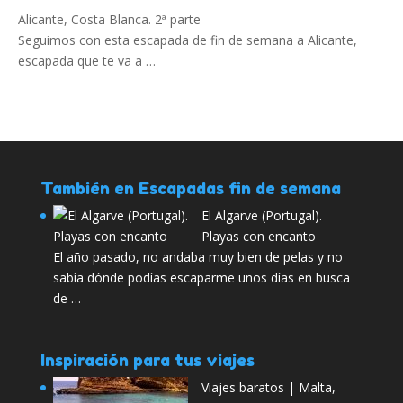
Alicante, Costa Blanca. 2ª parte
Seguimos con esta escapada de fin de semana a Alicante,
escapada que te va a …
También en Escapadas fin de semana
El Algarve (Portugal).
Playas con encanto
El año pasado, no andaba muy bien de pelas y no
sabía dónde podías escaparme unos días en busca
de …
Inspiración para tus viajes
Viajes baratos | Malta,