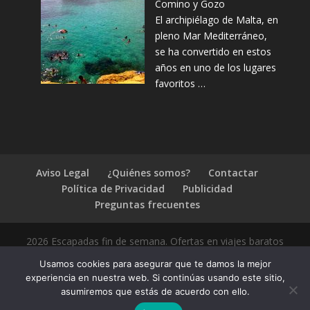
Comino y Gozo
El archipiélago de Malta, en
pleno Mar Mediterráneo,
se ha convertido en estos
años en uno de los lugares
favoritos …
Aviso Legal
¿Quiénes somos?
Contactar
Política de Privacidad
Publicidad
Preguntas frecuentes
2026 Escapadas fin de semana. Ofertas en viajes baratos
Usamos cookies para asegurar que te damos la mejor
experiencia en nuestra web. Si continúas usando este sitio,
asumiremos que estás de acuerdo con ello.
1.4.2