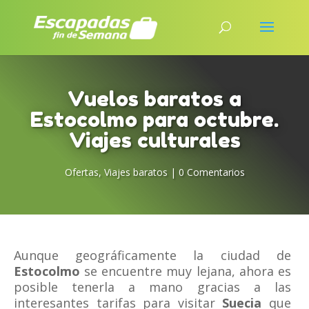
Vuelos baratos a
Estocolmo para octubre.
Viajes culturales
Ofertas
,
Viajes baratos
|
0 Comentarios
Aunque geográficamente la ciudad de
Estocolmo
se encuentre muy lejana, ahora es
posible tenerla a mano gracias a las
interesantes tarifas para visitar
Suecia
que