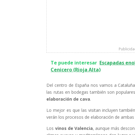
Publicid
Te puede interesar
Escapadas enol
Cenicero (Rioja Alta)
Del centro de España nos vamos a Cataluña
las rutas en bodegas también son populares
elaboración de cava
.
Lo mejor es que las visitan incluyen tambié
verán los procesos de elaboración de ambas 
Los
vinos de Valencia
, aunque más descono