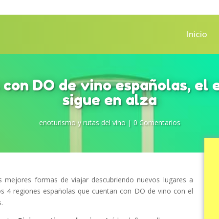
Inicio
 con DO de vino españolas, el
sigue en alza
enoturismo y rutas del vino
|
0 Comentarios
as mejores formas de viajar descubriendo nuevos lugares a
mos 4 regiones españolas que cuentan con DO de vino con el
.