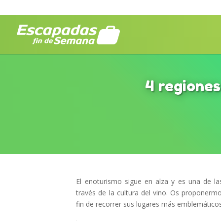
4 regiones
El enoturismo sigue en alza y es una de l
través de la cultura del vino. Os proponer
fin de recorrer sus lugares más emblemáticos