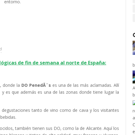
entorno.
ad
ógicas de fin de semana al norte de España:
b
, donde la
DO PenedÃ¨s
es una de las más aclamadas. Allí
A
 y es que además es una de las zonas donde tiene lugar la
b
n degustaciones tanto de vino como de cava y los visitantes
bebidas.
cidos, también tienen sus DO, como la de Alicante. Aquí los