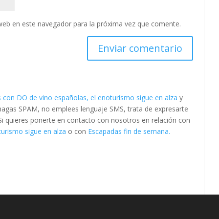
web en este navegador para la próxima vez que comente.
s con DO de vino españolas, el enoturismo sigue en alza
y
 hagas SPAM, no emplees lenguaje SMS, trata de expresarte
. Si quieres ponerte en contacto con nosotros en relación con
turismo sigue en alza
o con
Escapadas fin de semana.