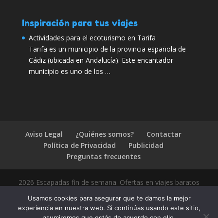
Inspiración para tus viajes
Actividades para el ecoturismo en Tarifa
Tarifa es un municipio de la provincia española de
Cádiz (ubicada en Andalucía). Este encantador
municipio es uno de los …
Aviso Legal
¿Quiénes somos?
Contactar
Política de Privacidad
Publicidad
Preguntas frecuentes
2026 Escapadas fin de semana. Ofertas en viajes baratos
Usamos cookies para asegurar que te damos la mejor
experiencia en nuestra web. Si continúas usando este sitio,
asumiremos que estás de acuerdo con ello.