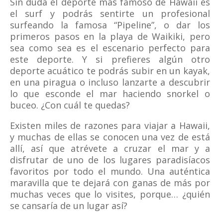
Sin duda el deporte más famoso de Hawaii es
el surf y podrás sentirte un profesional
surfeando la famosa “Pipeline”, o dar los
primeros pasos en la playa de Waikiki, pero
sea como sea es el escenario perfecto para
este deporte. Y si prefieres algún otro
deporte acuático te podrás subir en un kayak,
en una piragua o incluso lanzarte a descubrir
lo que esconde el mar haciendo snorkel o
buceo. ¿Con cuál te quedas?
Existen miles de razones para viajar a Hawaii,
y muchas de ellas se conocen una vez de está
allí, así que atrévete a cruzar el mar y a
disfrutar de uno de los lugares paradisíacos
favoritos por todo el mundo. Una auténtica
maravilla que te dejará con ganas de más por
muchas veces que lo visites, porque… ¿quién
se cansaría de un lugar así?