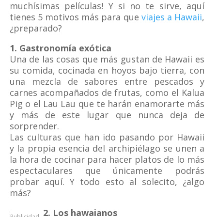
muchísimas películas! Y si no te sirve, aquí
tienes 5 motivos más para que
viajes a Hawaii
,
¿preparado?
1. Gastronomía exótica
Una de las cosas que más gustan de Hawaii es
su comida, cocinada en hoyos bajo tierra, con
una mezcla de sabores entre pescados y
carnes acompañados de frutas, como el Kalua
Pig o el Lau Lau que te harán enamorarte más
y más de este lugar que nunca deja de
sorprender.
Las culturas que han ido pasando por Hawaii
y la propia esencia del archipiélago se unen a
la hora de cocinar para hacer platos de lo más
espectaculares que únicamente podrás
probar aquí. Y todo esto al solecito, ¿algo
más?
2. Los hawaianos
Publicidad