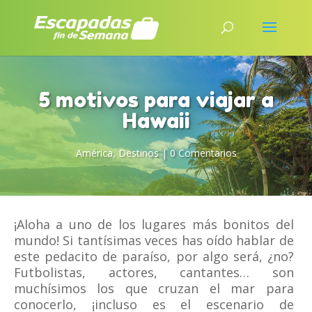
5 motivos para viajar a
Hawaii
América
,
Destinos
|
0 Comentarios
¡Aloha a uno de los lugares más bonitos del
mundo! Si tantísimas veces has oído hablar de
este pedacito de paraíso, por algo será, ¿no?
Futbolistas, actores, cantantes… son
muchísimos los que cruzan el mar para
conocerlo, ¡incluso es el escenario de