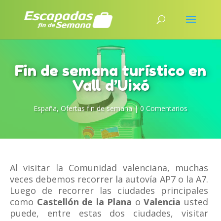
Fin de semana turístico en
Vall d’Uixó
España
,
Ofertas fin de semana
|
0 Comentarios
Al visitar la Comunidad valenciana, muchas
veces debemos recorrer la autovía AP7 o la A7.
Luego de recorrer las ciudades principales
como
Castellón de la Plana
o
Valencia
usted
puede, entre estas dos ciudades, visitar