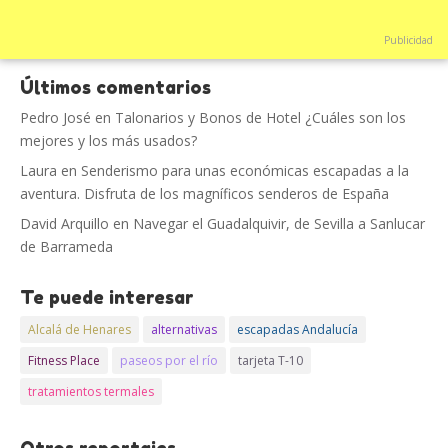
Publicidad
Últimos comentarios
Pedro José
en
Talonarios y Bonos de Hotel ¿Cuáles son los
mejores y los más usados?
Laura
en
Senderismo para unas económicas escapadas a la
aventura. Disfruta de los magníficos senderos de España
David Arquillo
en
Navegar el Guadalquivir, de Sevilla a Sanlucar
de Barrameda
Te puede interesar
Alcalá de Henares
alternativas
escapadas Andalucía
Fitness Place
paseos por el río
tarjeta T-10
tratamientos termales