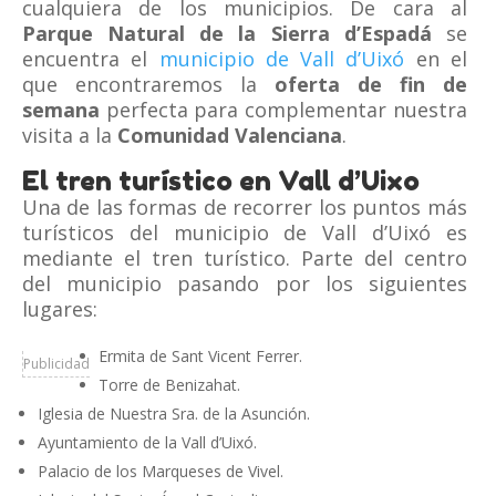
cualquiera de los municipios. De cara al
Parque Natural de la Sierra d’Espadá
se
encuentra el
municipio de Vall d’Uixó
en el
que encontraremos la
oferta de fin de
semana
perfecta para complementar nuestra
visita a la
Comunidad Valenciana
.
El tren turístico en Vall d’Uixo
Una de las formas de recorrer los puntos más
turísticos del municipio de Vall d’Uixó es
mediante el tren turístico. Parte del centro
del municipio pasando por los siguientes
lugares:
Ermita de Sant Vicent Ferrer.
Publicidad
Torre de Benizahat.
Iglesia de Nuestra Sra. de la Asunción.
Ayuntamiento de la Vall d’Uixó.
Palacio de los Marqueses de Vivel.