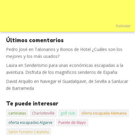
Publicidad
Últimos comentarios
Pedro José
en
Talonarios y Bonos de Hotel ¿Cuáles son los
mejores y los más usados?
Laura
en
Senderismo para unas económicas escapadas a la
aventura. Disfruta de los magníficos senderos de España
David Arquillo
en
Navegar el Guadalquivir, de Sevilla a Sanlucar
de Barrameda
Te puede interesar
caminatas
Charlotteville
golf club
oferta escapada Alemania
oferta escapadas Algarve
Puente de Mayo
Salón Turismo Cataluña