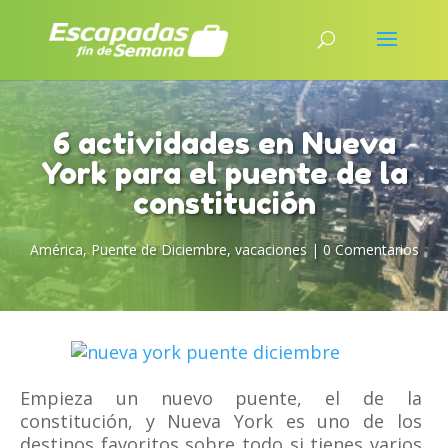
6 actividades en Nueva
York para el puente de la
constitución
América
,
Puente de Diciembre
,
vacaciones
|
0 Comentarios
Empieza un nuevo puente, el de la
constitución, y Nueva York es uno de los
destinos favoritos sobre todo si tienes varios