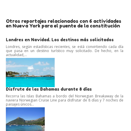
Otros reportajes relacionados con 6 actividades
en Nueva York para el puente de la constitución
Londres en Navidad. Los destinos más solicitados
Londres, según estadísticas recientes, se está convirtiendo cada día
que pasa en un destino turístico muy solicitado. De hecho, en la
actualidad,...
Disfrute de las Bahamas durante 8 días
Recorra las Islas Bahamas a bordo del Norwegian Breakaway de la
naviera Norwegian Cruise Line para disfrutar de 8 días y 7 noches de
paisajes únicos...