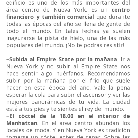
edificio es uno de los más importantes del
área centro de Nueva York. Es un
centro
financiero y también comercial
que durante
todas las épocas del año se llena de gente de
todo el mundo. En tales fechas ya suelen
inagurarse la pista de hielo, una de las más
populares del mundo. ¡No te podrás resistir!
–
Subida al Empire State por la mañana
. Ir a
Nueva York y no subir al Empire State nos
hace sentir algo huérfanos. Recomendamos
subir por la mañana por el frío que suele
hacer en esta época del año. Vale la pena
esperar la cola para subir el ascensor y ver las
mejores panorámicas de tu vida. La ciudad
está a tus pies y te sientes el rey del mundo.
–
El cóctel de la 18.00 en el interior de
Manhattan
. En el área centro abundan los
locales de moda. Y en Nueva York es tradición
tomarse un cóctel antes de cenar. Sobre las