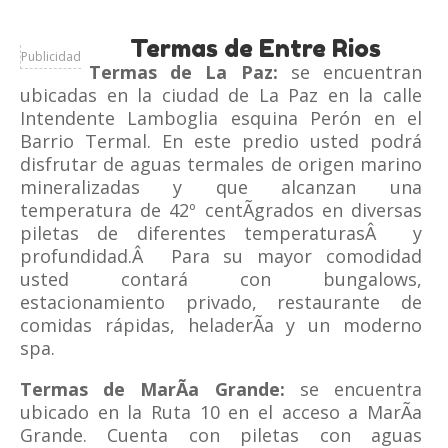
Termas de Entre Rios
Publicidad
Termas de La Paz:
se encuentran
ubicadas en la ciudad de La Paz en la calle
Intendente Lamboglia esquina Perón en el
Barrio Termal. En este predio usted podrá
disfrutar de aguas termales de origen marino
mineralizadas y que alcanzan una
temperatura de 42º centÃ­grados en diversas
piletas de diferentes temperaturasÂ y
profundidad.Â Para su mayor comodidad
usted contará con bungalows,
estacionamiento privado, restaurante de
comidas rápidas, heladerÃ­a y un moderno
spa.
Termas de MarÃ­a Grande:
se encuentra
ubicado en la Ruta 10 en el acceso a MarÃ­a
Grande. Cuenta con piletas con aguas