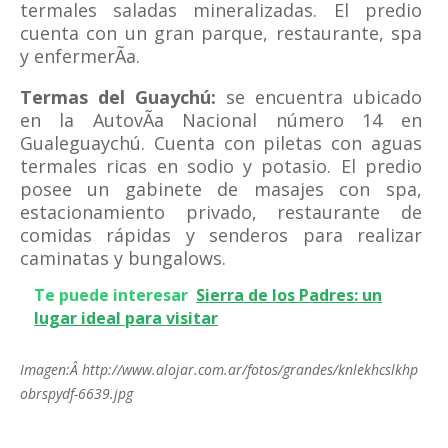
termales saladas mineralizadas. El predio
cuenta con un gran parque, restaurante, spa
y enfermerÃ­a.
Termas del Guaychú:
se encuentra ubicado
en la AutovÃ­a Nacional número 14 en
Gualeguaychú. Cuenta con piletas con aguas
termales ricas en sodio y potasio. El predio
posee un gabinete de masajes con spa,
estacionamiento privado, restaurante de
comidas rápidas y senderos para realizar
caminatas y bungalows.
Te puede interesar
Sierra de los Padres: un
lugar ideal para visitar
Imagen:Â http://www.alojar.com.ar/fotos/grandes/knlekhcslkhp
obrspydf-6639.jpg