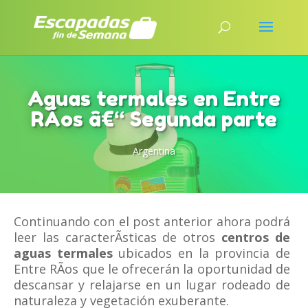
Aguas termales en Entre
RÃ­os â€“ Segunda parte
Argentina
Continuando con el post anterior ahora podrá
leer las caracterÃ­sticas de otros
centros de
aguas termales
ubicados en la provincia de
Entre RÃ­os que le ofrecerán la oportunidad de
descansar y relajarse en un lugar rodeado de
naturaleza y vegetación exuberante.