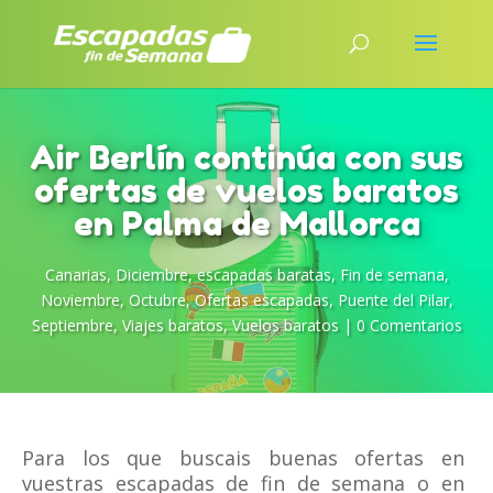
Air Berlín continúa con sus
ofertas de vuelos baratos
en Palma de Mallorca
Canarias
,
Diciembre
,
escapadas baratas
,
Fin de semana
,
Noviembre
,
Octubre
,
Ofertas escapadas
,
Puente del Pilar
,
Septiembre
,
Viajes baratos
,
Vuelos baratos
|
0 Comentarios
Para los que buscais buenas ofertas en
vuestras escapadas de fin de semana o en