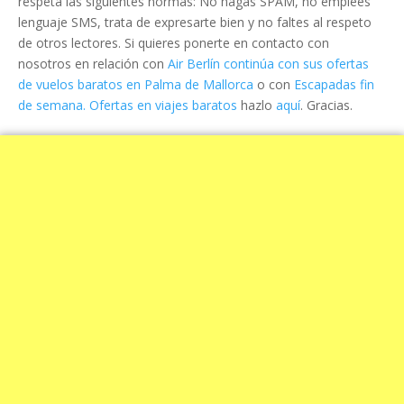
respeta las siguientes normas: No hagas SPAM, no emplees
lenguaje SMS, trata de expresarte bien y no faltes al respeto
de otros lectores. Si quieres ponerte en contacto con
nosotros en relación con
Air Berlín continúa con sus ofertas
de vuelos baratos en Palma de Mallorca
o con
Escapadas fin
de semana. Ofertas en viajes baratos
hazlo
aquí
. Gracias.