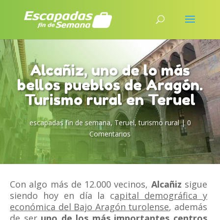
Alcañiz, uno de lo más
bellos pueblos de Aragón.
Turismo rural en Teruel
escapadas fin de semana
,
Teruel
,
turismo rural
|
0
Comentarios
Con algo más de 12.000 vecinos,
Alcañiz
sigue
siendo hoy en día la c
apital demográfica y
económica del Bajo Aragón turolense
, además
de ser
uno de los más importantes centros