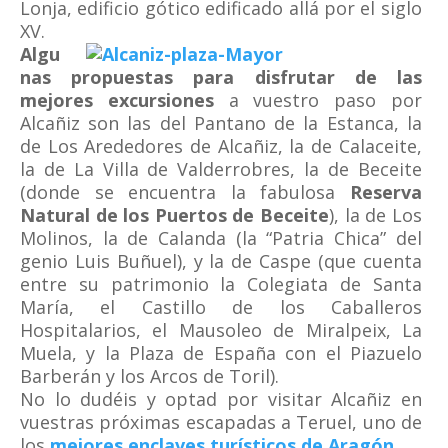
Lonja, edificio gótico edificado allá por el siglo
XV.
Algu
nas propuestas para disfrutar de las
mejores excursiones
a vuestro paso por
Alcañiz son las del Pantano de la Estanca, la
de Los Arededores de Alcañiz, la de Calaceite,
la de La Villa de Valderrobres, la de Beceite
(donde se encuentra la fabulosa
Reserva
Natural de los Puertos de Beceite
), la de Los
Molinos, la de Calanda (la “Patria Chica” del
genio Luis Buñuel), y la de Caspe (que cuenta
entre su patrimonio la Colegiata de Santa
María, el Castillo de los Caballeros
Hospitalarios, el Mausoleo de Miralpeix, La
Muela, y la Plaza de España con el Piazuelo
Barberán y los Arcos de Toril).
No lo dudéis y optad por visitar Alcañiz en
vuestras próximas escapadas a Teruel, uno de
los
mejores enclaves turísticos de Aragón
.