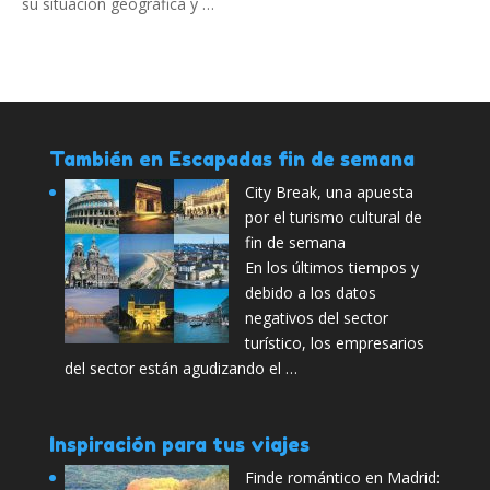
su situación geográfica y …
También en Escapadas fin de semana
City Break, una apuesta
por el turismo cultural de
fin de semana
En los últimos tiempos y
debido a los datos
negativos del sector
turístico, los empresarios
del sector están agudizando el …
Inspiración para tus viajes
Finde romántico en Madrid: