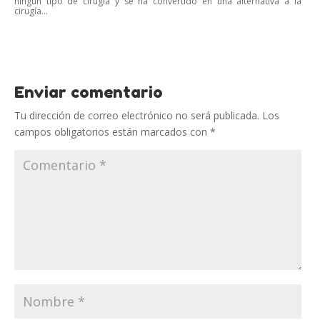
ningún tipo de cirugía y se ha convertido en una alternativa a la
cirugía...
Enviar comentario
Tu dirección de correo electrónico no será publicada.
Los
campos obligatorios están marcados con
*