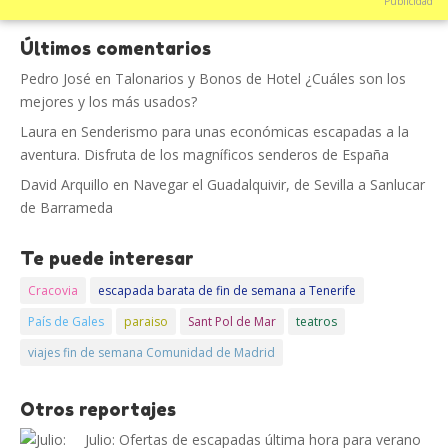
Publicidad
Últimos comentarios
Pedro José
en
Talonarios y Bonos de Hotel ¿Cuáles son los
mejores y los más usados?
Laura
en
Senderismo para unas económicas escapadas a la
aventura. Disfruta de los magníficos senderos de España
David Arquillo
en
Navegar el Guadalquivir, de Sevilla a Sanlucar
de Barrameda
Te puede interesar
Cracovia
escapada barata de fin de semana a Tenerife
País de Gales
paraiso
Sant Pol de Mar
teatros
viajes fin de semana Comunidad de Madrid
Otros reportajes
Julio: Ofertas de escapadas última hora para verano