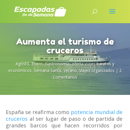
Aumenta el turismo de
cruceros
Agosto
,
Enero
,
Gastronomía
,
oferta viajes baratos y
económicos
,
Semana Santa
,
Verano
,
Viajes organizados
|
2
Comentarios
España se reafirma como
potencia mundial de
cruceros
al ser lugar de paso o de partida de
grandes barcos que hacen recorridos por