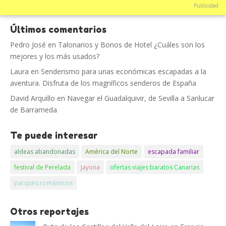
Publicidad
Últimos comentarios
Pedro José
en
Talonarios y Bonos de Hotel ¿Cuáles son los
mejores y los más usados?
Laura
en
Senderismo para unas económicas escapadas a la
aventura. Disfruta de los magníficos senderos de España
David Arquillo
en
Navegar el Guadalquivir, de Sevilla a Sanlucar
de Barrameda
Te puede interesar
aldeas abandonadas
América del Norte
escapada familiar
festival de Perelada
Jayona
ofertas viajes baratos Canarias
parques románticos
Otros reportajes