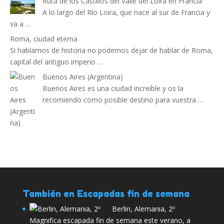
Ruta de los Castillos del Valle del Loira en Francia
A lo largo del Río Loira, que nace al sur de Francia y
va a …
Roma, ciudad eterna
Si hablamos de historia no podemos dejar de hablar de Roma,
capital del antiguo imperio …
Buenos Aires (Argentina)
Buenos Aires es una ciudad increíble y os la
recomiendo como posible destino para vuestra …
También en Escapadas fin de semana
Berlin, Alemania, 2º
Magnifica escapada fin de semana este verano, a