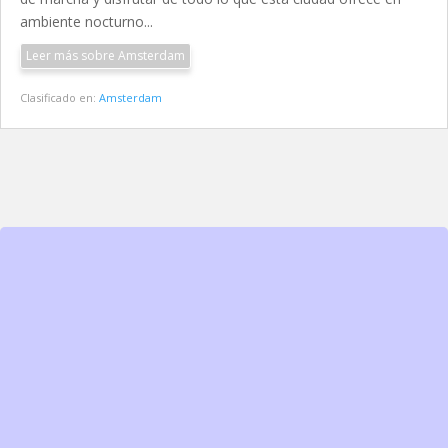
ambiente nocturno...
Leer más sobre Amsterdam
Clasificado en:
Amsterdam