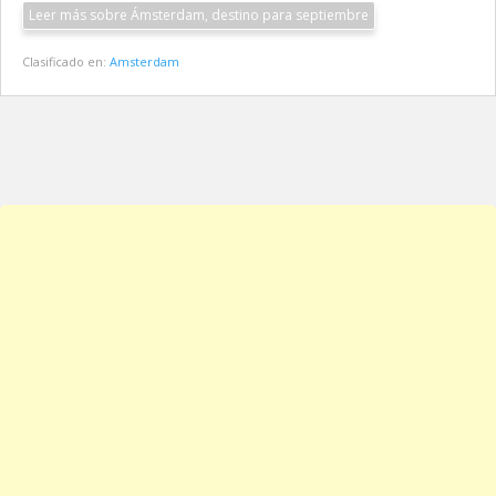
Leer más sobre Ámsterdam, destino para septiembre
Clasificado en:
Amsterdam