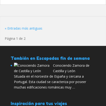
« Entradas más antiguas
Página 1 de 2
También en Escapadas fin de semana
Conociendo Zamora de
Castilla y León
Situada en el noroeste de España y cercana a
Portugal. Esta ciudad se caracteriza por poseer
muchas edificaciones románicas muy …
Inspiración para tus viajes