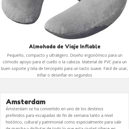
Almohada de Viaje Inflable
Pequeño, compacto y ultraligero. Diseño ergonómico para un
cómodo apoyo para el cuello o la cabeza. Material de PVC para un
buen soporte y tela de terciopelo para un tacto suave. Fácil de usar,
inflar o desinflar en segundos
Amsterdam
Ámsterdam se ha convertido en uno de los destinos
preferidos para escapadas de fin de semana tanto a nivel
histórico, cultural y patrimonial como especialmente para salir
de marcha y disfrutar de todo lo que esta ciudad ofrece en