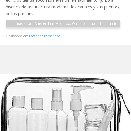
edificios del Barroco Holandés del Renacimiento junto a
diseños de arquitectura moderna, los canales y sus puentes,
bellos parques...
Leer más sobre Amsterdam, Holanda. Otra bella ciudad romántica
Clasificado en:
Escapada romántica