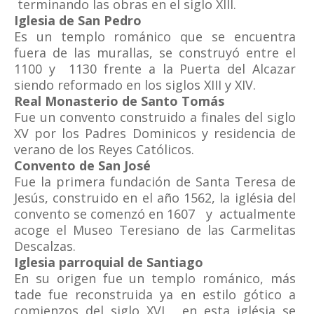
terminando las obras en el siglo XIII.
Iglesia de San Pedro
Es un templo románico que se encuentra
fuera de las murallas, se construyó entre el
1100 y 1130 frente a la Puerta del Alcazar
siendo reformado en los siglos XIII y XIV.
Real Monasterio de Santo Tomás
Fue un convento construido a finales del siglo
XV por los Padres Dominicos y residencia de
verano de los Reyes Católicos.
Convento de San José
Fue la primera fundación de Santa Teresa de
Jesús, construido en el año 1562, la iglésia del
convento se comenzó en 1607 y actualmente
acoge el Museo Teresiano de las Carmelitas
Descalzas.
Iglesia parroquial de Santiago
En su origen fue un templo románico, más
tade fue reconstruida ya en estilo gótico a
comienzos del siglo XVI, en esta iglésia se