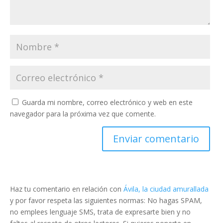
Guarda mi nombre, correo electrónico y web en este
navegador para la próxima vez que comente.
Haz tu comentario en relación con
Ávila, la ciudad amurallada
y por favor respeta las siguientes normas: No hagas SPAM,
no emplees lenguaje SMS, trata de expresarte bien y no