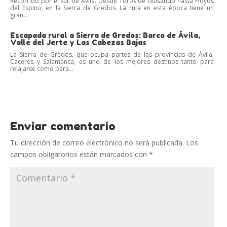
Recorrido por el sur de Ávila. Desde Toros de Guisando hasta Hoyos
del Espino, en la Sierra de Gredos. La ruta en esta época tiene un
gran...
Escapada rural a Sierra de Gredos: Barco de Ávila,
Valle del Jerte y Las Cabezas Bajas
La Sierra de Gredos, que ocupa partes de las provincias de Ávila,
Cáceres y Salamanca, es uno de los mejores destinos tanto para
relajarse como para...
Enviar comentario
Tu dirección de correo electrónico no será publicada.
Los
campos obligatorios están marcados con
*