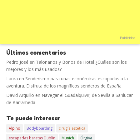
Publicidad
Últimos comentarios
Pedro José
en
Talonarios y Bonos de Hotel ¿Cuáles son los
mejores y los más usados?
Laura
en
Senderismo para unas económicas escapadas a la
aventura. Disfruta de los magníficos senderos de España
David Arquillo
en
Navegar el Guadalquivir, de Sevilla a Sanlucar
de Barrameda
Te puede interesar
Alpino
Bodyboarding
cirugía estética
escapadas baratas Dublín
Munich
Órgiva