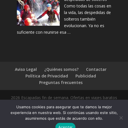
Como todas las cosas en
la vida, las despedidas de
solteros también
evolucionan. Ya no es
suficiente con reunirse esa …
Aviso Legal
¿Quiénes somos?
Contactar
Política de Privacidad
Publicidad
Preguntas frecuentes
2026 Escapadas fin de semana. Ofertas en viajes baratos
Usamos cookies para asegurar que te damos la mejor
experiencia en nuestra web. Si continúas usando este sitio,
asumiremos que estás de acuerdo con ello.
1.4.2
Aceptar