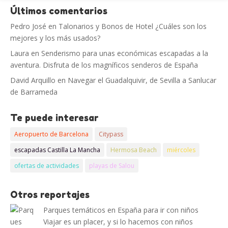
Últimos comentarios
Pedro José
en
Talonarios y Bonos de Hotel ¿Cuáles son los
mejores y los más usados?
Laura
en
Senderismo para unas económicas escapadas a la
aventura. Disfruta de los magníficos senderos de España
David Arquillo
en
Navegar el Guadalquivir, de Sevilla a Sanlucar
de Barrameda
Te puede interesar
Aeropuerto de Barcelona
Citypass
escapadas Castilla La Mancha
Hermosa Beach
miércoles
ofertas de actividades
playas de Salou
Otros reportajes
Parques temáticos en España para ir con niños
Viajar es un placer, y si lo hacemos con niños