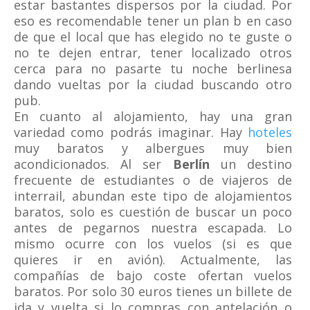
estar bastantes dispersos por la ciudad. Por
eso es recomendable tener un plan b en caso
de que el local que has elegido no te guste o
no te dejen entrar, tener localizado otros
cerca para no pasarte tu noche berlinesa
dando vueltas por la ciudad buscando otro
pub.
En cuanto al alojamiento, hay una gran
variedad como podrás imaginar. Hay
hoteles
muy baratos y albergues muy bien
acondicionados. Al ser
Berlín
un destino
frecuente de estudiantes o de viajeros de
interrail, abundan este tipo de alojamientos
baratos, solo es cuestión de buscar un poco
antes de pegarnos nuestra escapada. Lo
mismo ocurre con los vuelos (si es que
quieres ir en avión). Actualmente, las
compañías de bajo coste ofertan vuelos
baratos. Por solo 30 euros tienes un billete de
ida y vuelta si lo compras con antelación o