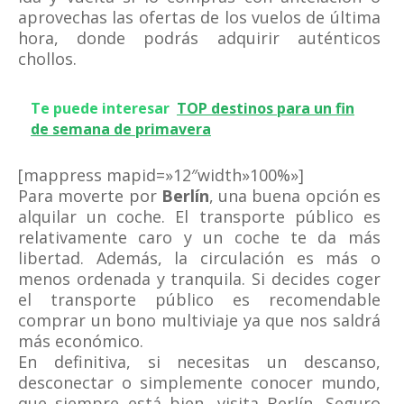
aprovechas las ofertas de los vuelos de última
hora, donde podrás adquirir auténticos
chollos.
Te puede interesar
TOP destinos para un fin
de semana de primavera
[mappress mapid=»12″width»100%»]
Para moverte por
Berlín
, una buena opción es
alquilar un coche. El transporte público es
relativamente caro y un coche te da más
libertad. Además, la circulación es más o
menos ordenada y tranquila. Si decides coger
el transporte público es recomendable
comprar un bono multiviaje ya que nos saldrá
más económico.
En definitiva, si necesitas un descanso,
desconectar o simplemente conocer mundo,
que siempre está bien, visita Berlín. Seguro