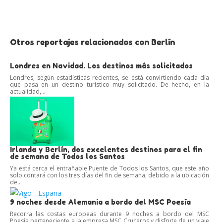
Otros reportajes relacionados con Berlín
Londres en Navidad. Los destinos más solicitados
Londres, según estadísticas recientes, se está convirtiendo cada día
que pasa en un destino turístico muy solicitado. De hecho, en la
actualidad,...
Irlanda y Berlín, dos excelentes destinos para el fin
de semana de Todos los Santos
Ya está cerca el entrañable Puente de Todos los Santos, que este año
solo contará con los tres días del fin de semana, debido a la ubicación
de...
9 noches desde Alemania a bordo del MSC Poesía
Recorra las costas europeas durante 9 noches a bordo del MSC
Poesía perteneciente a la empresa MSC Cruceros y disfrute de un viaje