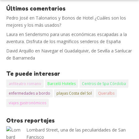
Últimos comentarios
Pedro José
en
Talonarios y Bonos de Hotel ¿Cuáles son los
mejores y los más usados?
Laura
en
Senderismo para unas económicas escapadas a la
aventura. Disfruta de los magníficos senderos de España
David Arquillo
en
Navegar el Guadalquivir, de Sevilla a Sanlucar
de Barrameda
Te puede interesar
anfiteatro romano
Barceló Hoteles
Centros de Spa Córdoba
enfermedades a bordo
playas Costa del Sol
Queralbs
viajes gastronómicos
Otros reportajes
Lombard Street, una de las peculiaridades de San
Fancisco