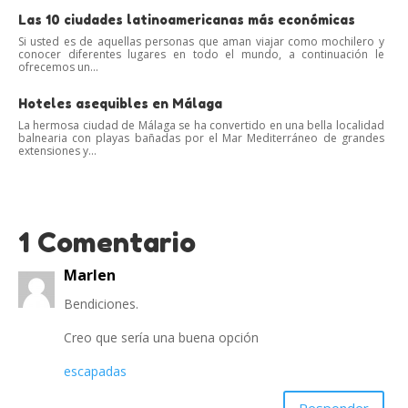
Las 10 ciudades latinoamericanas más económicas
Si usted es de aquellas personas que aman viajar como mochilero y
conocer diferentes lugares en todo el mundo, a continuación le
ofrecemos un...
Hoteles asequibles en Málaga
La hermosa ciudad de Málaga se ha convertido en una bella localidad
balnearia con playas bañadas por el Mar Mediterráneo de grandes
extensiones y...
1 Comentario
Marlen
Bendiciones.
Creo que sería una buena opción
escapadas
Responder