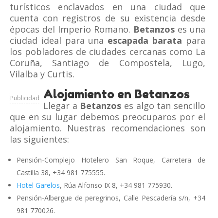
turísticos enclavados en una ciudad que
cuenta con registros de su existencia desde
épocas del Imperio Romano.
Betanzos
es una
ciudad ideal para una
escapada barata
para
los pobladores de ciudades cercanas como La
Coruña, Santiago de Compostela, Lugo,
Vilalba y Curtis.
Alojamiento en Betanzos
Publicidad
Llegar a
Betanzos
es algo tan sencillo
que en su lugar debemos preocuparos por el
alojamiento. Nuestras recomendaciones son
las siguientes:
Pensión-Complejo Hotelero San Roque, Carretera de
Castilla 38, +34 981 775555.
Hotel Garelos
, Rúa Alfonso IX 8, +34 981 775930.
Pensión-Albergue de peregrinos, Calle Pescadería s/n, +34
981 770026.