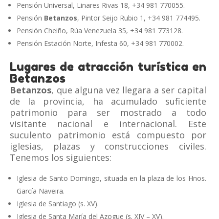
Pensión Universal, Linares Rivas 18, +34 981 770055.
Pensión
Betanzos
, Pintor Seijo Rubio 1, +34 981 774495.
Pensión Cheiño, Rúa Venezuela 35, +34 981 773128.
Pensión Estación Norte, Infesta 60, +34 981 770002.
Lugares de atracción turística en
Betanzos
Betanzos
, que alguna vez llegara a ser capital
de la provincia, ha acumulado suficiente
patrimonio para ser mostrado a todo
visitante nacional e internacional. Este
suculento patrimonio está compuesto por
iglesias, plazas y construcciones civiles.
Tenemos los siguientes:
Iglesia de Santo Domingo, situada en la plaza de los Hnos.
García Naveira.
Iglesia de Santiago (s. XV).
Iglesia de Santa María del Azogue (s. XIV – XV).