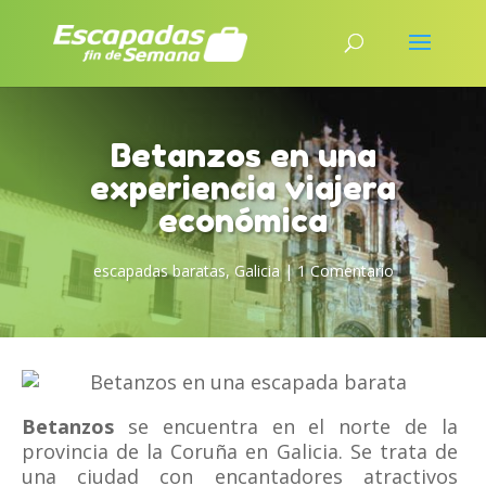
Betanzos en una
experiencia viajera
económica
escapadas baratas
,
Galicia
|
1 Comentario
Betanzos
se encuentra en el norte de la
provincia de la Coruña en Galicia. Se trata de
una ciudad con encantadores atractivos