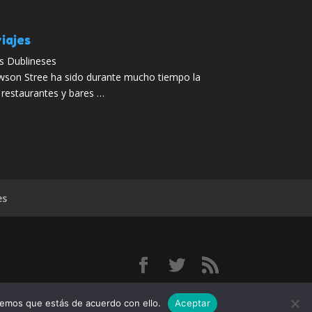
iajes
s Dublineses
wson Stree ha sido durante mucho tiempo la
 restaurantes y bares …
es
do:
remos que estás de acuerdo con ello.
Aceptar