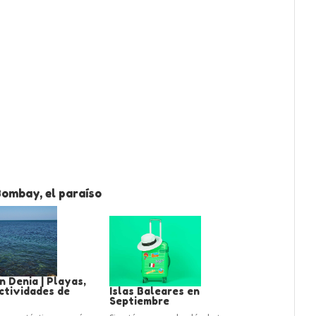
Bombay, el paraíso
 Denia | Playas,
ctividades de
Islas Baleares en
Septiembre