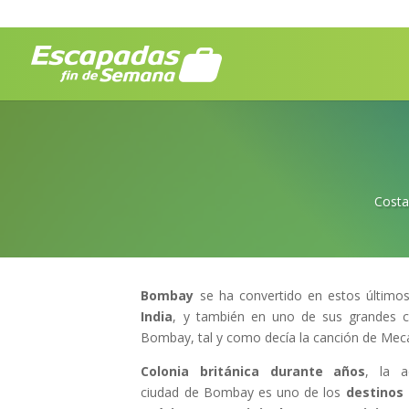
Costa
Bombay
se ha convertido en estos últim
India
, y también en uno de sus grandes ce
Bombay, tal y como decía la canción de Me
Colonia británica durante años
, la a
ciudad de Bombay es uno de los
destinos