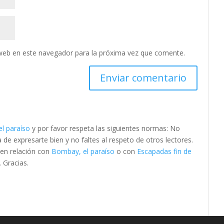
web en este navegador para la próxima vez que comente.
l paraíso
y por favor respeta las siguientes normas: No
e expresarte bien y no faltes al respeto de otros lectores.
 en relación con
Bombay, el paraíso
o con
Escapadas fin de
. Gracias.