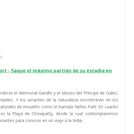
ad
rt - Saque el máximo partido de su estadía en
erderse el Memorial Gandhi y el Museo del Príncipe de Gales,
edades. Y los amantes de la naturaleza encontrarán en los
naturales de ensueño como el Kamala Nehru Park. En cuanto
es la Playa de Chowpatty, desde la cual contemplaremos
nantes para conocer en un viaje a la India.