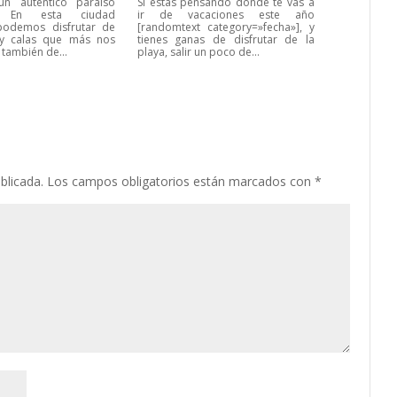
n auténtico paraíso
Si estás pensando dónde te vas a
o. En esta ciudad
ir de vacaciones este año
 podemos disfrutar de
[randomtext category=»fecha»], y
 y calas que más nos
tienes ganas de disfrutar de la
 también de...
playa, salir un poco de...
blicada.
Los campos obligatorios están marcados con
*