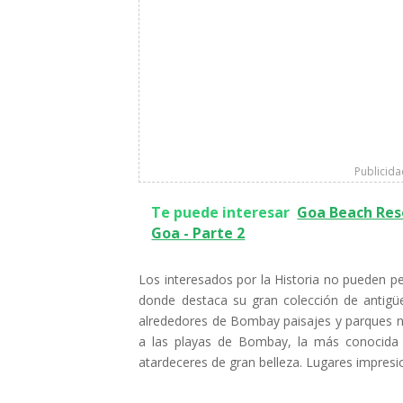
Publicid
Te puede interesar
Goa Beach Reso
Goa - Parte 2
Los interesados por la Historia no pueden p
donde destaca su gran colección de antigü
alrededores de Bombay paisajes y parques 
a las playas de Bombay, la más conocida 
atardeceres de gran belleza. Lugares impresio