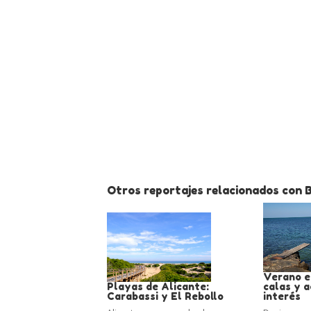
Otros reportajes relacionados con 
Verano en
Playas de Alicante:
calas y a
Carabassi y El Rebollo
interés