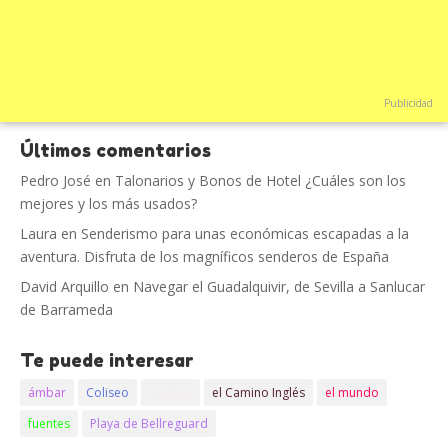
Publicidad
Últimos comentarios
Pedro José
en
Talonarios y Bonos de Hotel ¿Cuáles son los
mejores y los más usados?
Laura
en
Senderismo para unas económicas escapadas a la
aventura. Disfruta de los magníficos senderos de España
David Arquillo
en
Navegar el Guadalquivir, de Sevilla a Sanlucar
de Barrameda
Te puede interesar
ámbar
Coliseo
cortijos
el Camino Inglés
el mundo
fuentes
Playa de Bellreguard