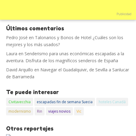
Publicidad
Últimos comentarios
Pedro José
en
Talonarios y Bonos de Hotel ¿Cuáles son los
mejores y los más usados?
Laura
en
Senderismo para unas económicas escapadas a la
aventura. Disfruta de los magníficos senderos de España
David Arquillo
en
Navegar el Guadalquivir, de Sevilla a Sanlucar
de Barrameda
Te puede interesar
Civitavecchia
escapadas fin de semana Suecia
hoteles Canadá
modernismo
Rin
viajes novios
Vic
Otros reportajes