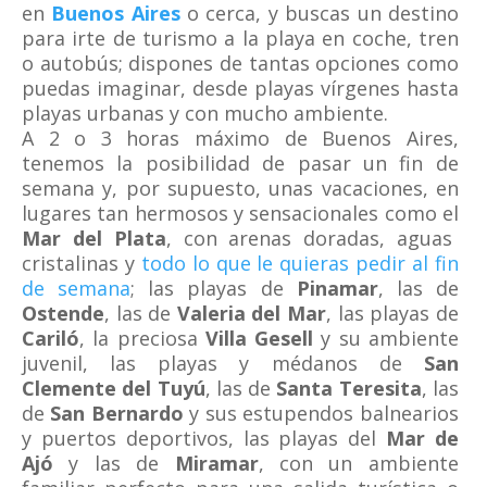
en
Buenos Aires
o cerca, y buscas un destino
para irte de turismo a la playa en coche, tren
o autobús; dispones de tantas opciones como
puedas imaginar, desde playas vírgenes hasta
playas urbanas y con mucho ambiente.
A 2 o 3 horas máximo de Buenos Aires,
tenemos la posibilidad de pasar un fin de
semana y, por supuesto, unas vacaciones, en
lugares tan hermosos y sensacionales como el
Mar del Plata
, con arenas doradas, aguas
cristalinas y
todo lo que le quieras pedir al fin
de semana
; las playas de
Pinamar
, las de
Ostende
, las de
Valeria del Mar
, las playas de
Cariló
, la preciosa
Villa Gesell
y su ambiente
juvenil, las playas y médanos de
San
Clemente del Tuyú
, las de
Santa Teresita
, las
de
San Bernardo
y sus estupendos balnearios
y puertos deportivos, las playas del
Mar de
Ajó
y las de
Miramar
, con un ambiente