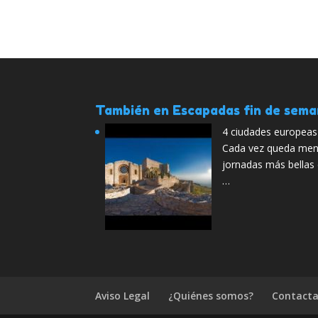
También en Escapadas fin de sem
4 ciudades europeas 
Cada vez queda meno
jornadas más bellas 
…
Aviso Legal
¿Quiénes somos?
Contacta