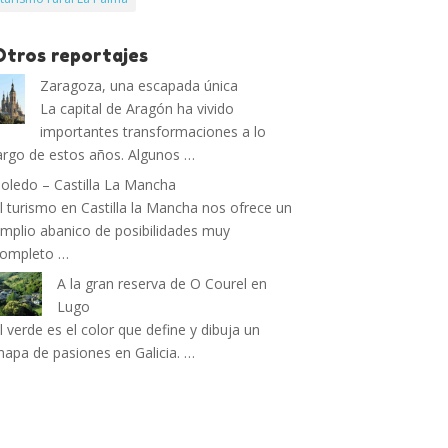
Otros reportajes
Zaragoza, una escapada única
La capital de Aragón ha vivido
importantes transformaciones a lo
argo de estos años. Algunos …
oledo – Castilla La Mancha
l turismo en Castilla la Mancha nos ofrece un
mplio abanico de posibilidades muy
completo …
A la gran reserva de O Courel en
Lugo
l verde es el color que define y dibuja un
apa de pasiones en Galicia. …