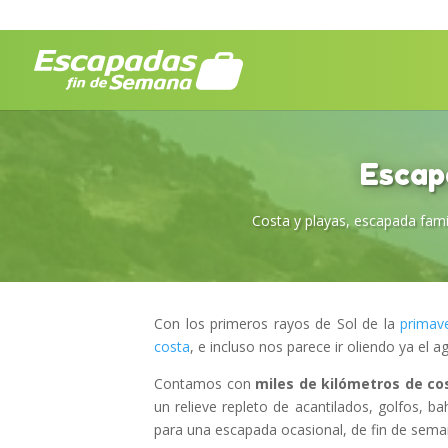
Escapa
Costa y playas
,
escapada famil
Con los primeros rayos de Sol de la
primav
costa
, e incluso nos parece ir oliendo ya el a
Contamos con
miles de kilómetros de co
un relieve repleto de acantilados, golfos, bah
para una escapada ocasional, de fin de sem