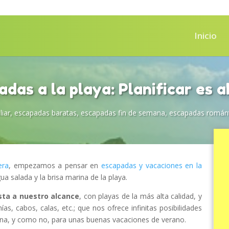
Inicio
das a la playa: Planificar es 
iar
,
escapadas baratas
,
escapadas fin de semana
,
escapadas románt
era
, empezamos a pensar en
escapadas y vacaciones en la
gua salada y la brisa marina de la playa.
sta a nuestro alcance
, con playas de la más alta calidad, y
ías, cabos, calas, etc.; que nos ofrece infinitas posibilidades
ana, y como no, para unas buenas vacaciones de verano.