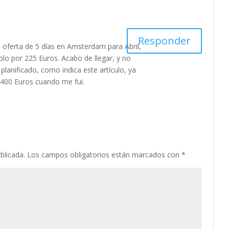
Responder
 oferta de 5 días en Amsterdam para Abril,
solo por 225 Euros. Acabo de llegar, y no
planificado, como indica este artículo, ya
 400 Euros cuando me fui.
blicada.
Los campos obligatorios están marcados con
*