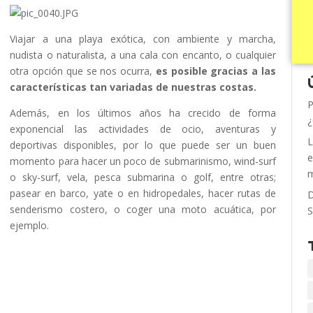
Viajar a una playa exótica, con ambiente y marcha,
nudista o naturalista, a una cala con encanto, o cualquier
otra opción que se nos ocurra,
es posible gracias a las
características tan variadas de nuestras costas.
P
Además, en los últimos años ha crecido de forma
¿
exponencial las actividades de ocio, aventuras y
L
deportivas disponibles, por lo que puede ser un buen
e
momento para hacer un poco de submarinismo, wind-surf
m
o sky-surf, vela, pesca submarina o golf, entre otras;
pasear en barco, yate o en hidropedales, hacer rutas de
D
senderismo costero, o coger una moto acuática, por
S
ejemplo.