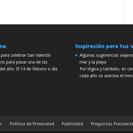
ana
Inspiración para tus v
para celebrar San Valentín
Algunas sugerencias viajer
s para pasar una de las
mar y la playa
del año. El 14 de febrero o día
Por lógica y también, en c
cada año se avecina el mes
r
Política de Privacidad
Publicidad
Preguntas frecuent