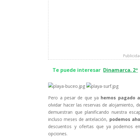
Publicid
Te puede interesar
Dinamarca. 2º
Pero a pesar de que ya
hemos pagado al
olvidar hacer las reservas de alojamiento, d
demuestran que planificando nuestra esc
incluso meses de antelación,
podemos ahor
descuentos y ofertas que ya podemos enco
opciones.