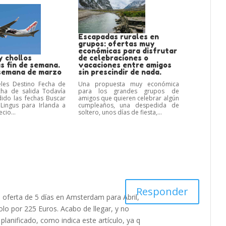
Escapadas rurales en
grupos: ofertas muy
económicas para disfrutar
y chollos
de celebraciones o
s fin de semana.
vacaciones entre amigos
semana de marzo
sin prescindir de nada.
eles Destino Fecha de
Una propuesta muy económica
cha de salida Todavía
para los grandes grupos de
ido las fechas Buscar
amigos que quieren celebrar algún
Lingus para Irlanda a
cumpleaños, una despedida de
cio...
soltero, unos días de fiesta,...
Responder
 oferta de 5 días en Amsterdam para Abril,
solo por 225 Euros. Acabo de llegar, y no
planificado, como indica este artículo, ya q