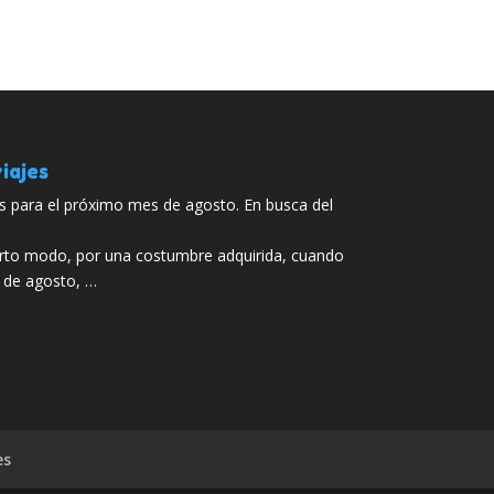
iajes
as para el próximo mes de agosto. En busca del
ierto modo, por una costumbre adquirida, cuando
 de agosto, …
es