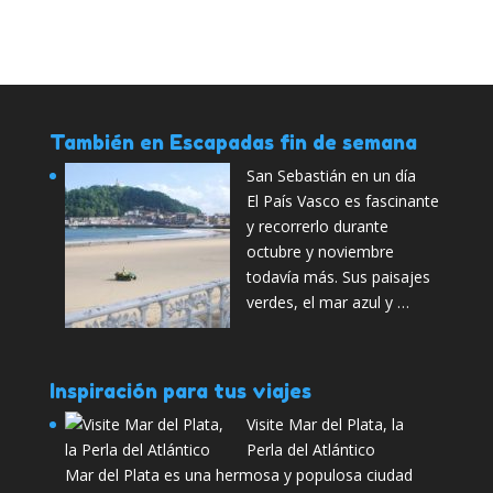
También en Escapadas fin de semana
San Sebastián en un día
El País Vasco es fascinante
y recorrerlo durante
octubre y noviembre
todavía más. Sus paisajes
verdes, el mar azul y …
Inspiración para tus viajes
Visite Mar del Plata, la
Perla del Atlántico
Mar del Plata es una hermosa y populosa ciudad