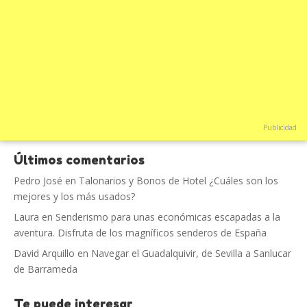
Publicidad
Últimos comentarios
Pedro José
en
Talonarios y Bonos de Hotel ¿Cuáles son los
mejores y los más usados?
Laura
en
Senderismo para unas económicas escapadas a la
aventura. Disfruta de los magníficos senderos de España
David Arquillo
en
Navegar el Guadalquivir, de Sevilla a Sanlucar
de Barrameda
Te puede interesar