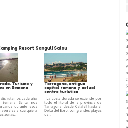
Camping Resort Sangulí Salou
rada. Turismo y
Tarragona, antigua
es en Semana
capital romana y actual
centro turístico
e disfrutamos cada año
La costa dorada se extiende por
a Semana Santa nos
todo el litoral de la provincia de
ercanos durante esos
Tarragona, desde Calafell hasta el
maverales a cualquiera
Delta del Ebro, con grandes playas
s zonas...
de...