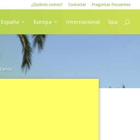
¿Quiénes somos?
Contactar
Preguntas frecuentes
España
Europa
Internacional
Spa
tarios