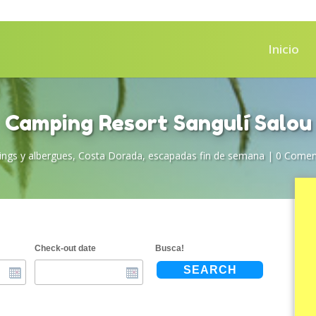
Inicio
Camping Resort Sangulí Salou
ngs y albergues
,
Costa Dorada
,
escapadas fin de semana
|
0 Comen
Check-out date
Busca!
SEARCH