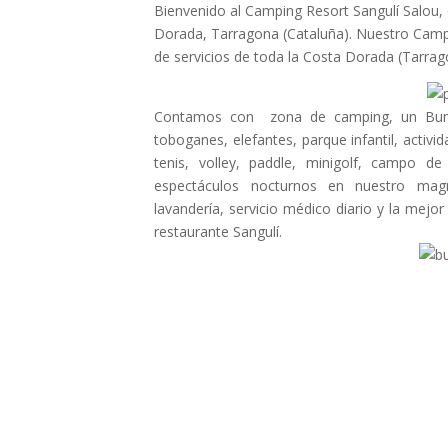
Bienvenido al Camping Resort Sangulí Salou, 
Dorada, Tarragona (Cataluña). Nuestro Cam
de servicios de toda la Costa Dorada (Tarra
Contamos con zona de camping, un Bung
toboganes, elefantes, parque infantil, activ
tenis, volley, paddle, minigolf, campo d
espectáculos nocturnos en nuestro magní
lavandería, servicio médico diario y la mej
restaurante Sangulí.