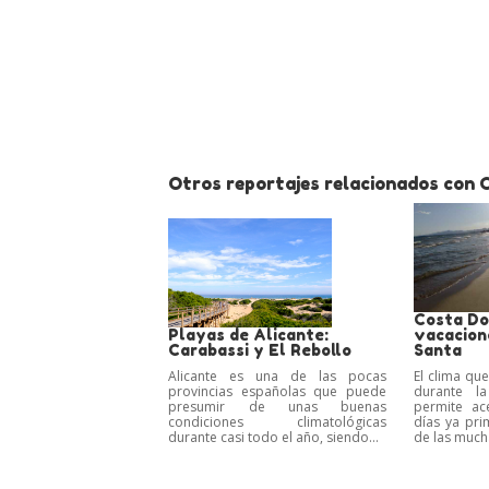
Otros reportajes relacionados con 
Costa Do
Playas de Alicante:
vacacion
Carabassi y El Rebollo
Santa
Alicante es una de las pocas
El clima qu
provincias españolas que puede
durante l
presumir de unas buenas
permite ac
condiciones climatológicas
días ya pri
durante casi todo el año, siendo...
de las mucha