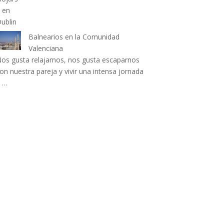
Balnearios en la Comunidad
Valenciana
os gusta relajarnos, nos gusta escaparnos
on nuestra pareja y vivir una intensa jornada
 …