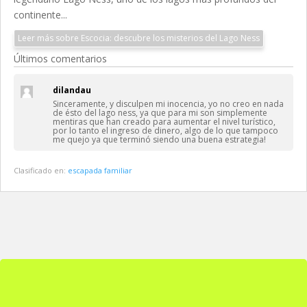
continente...
Leer más sobre Escocia: descubre los misterios del Lago Ness
Últimos comentarios
dilandau
Sinceramente, y disculpen mi inocencia, yo no creo en nada
de ésto del lago ness, ya que para mi son simplemente
mentiras que han creado para aumentar el nivel turístico,
por lo tanto el ingreso de dinero, algo de lo que tampoco
me quejo ya que terminó siendo una buena estrategia!
Clasificado en:
escapada familiar