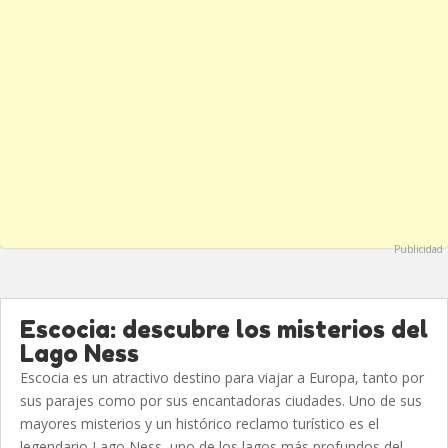
Publicidad
Escocia: descubre los misterios del
Lago Ness
Escocia es un atractivo destino para viajar a Europa, tanto por
sus parajes como por sus encantadoras ciudades. Uno de sus
mayores misterios y un histórico reclamo turístico es el
legendario Lago Ness, uno de los lagos más profundos del