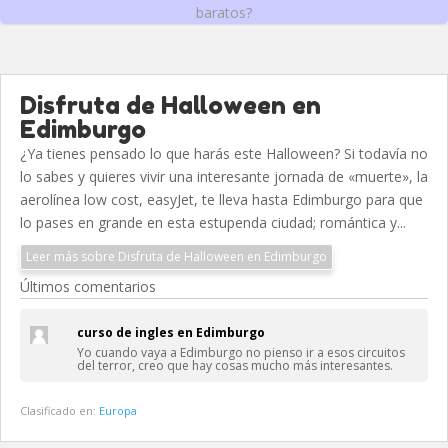
baratos?
Disfruta de Halloween en
Edimburgo
¿Ya tienes pensado lo que harás este Halloween? Si todavía no
lo sabes y quieres vivir una interesante jornada de «muerte», la
aerolínea low cost, easyJet, te lleva hasta Edimburgo para que
lo pases en grande en esta estupenda ciudad; romántica y...
Leer más sobre Disfruta de Halloween en Edimburgo
Últimos comentarios
curso de ingles en Edimburgo
Yo cuando vaya a Edimburgo no pienso ir a esos circuitos
del terror, creo que hay cosas mucho más interesantes.
Clasificado en:
Europa