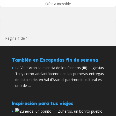
Oferta increible
Página 1 de 1
También en Escapadas fin de semana
La Val d’Aran: la esencia de los Pirineos (III) – Iglesias
Tal y como adelantábamos en las primeras entregas
de esta serie, en Val d’Aran el patrimonio cultural es
uno de …
Inspiración para tus viajes
Zuheros, un bonito pueblo