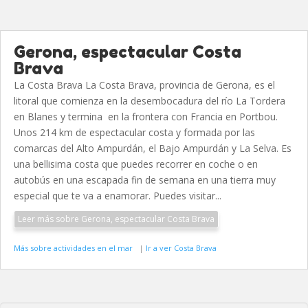
Gerona, espectacular Costa
Brava
La Costa Brava La Costa Brava, provincia de Gerona, es el
litoral que comienza en la desembocadura del río La Tordera
en Blanes y termina en la frontera con Francia en Portbou.
Unos 214 km de espectacular costa y formada por las
comarcas del Alto Ampurdán, el Bajo Ampurdán y La Selva. Es
una bellisima costa que puedes recorrer en coche o en
autobús en una escapada fin de semana en una tierra muy
especial que te va a enamorar. Puedes visitar...
Leer más sobre Gerona, espectacular Costa Brava
Más sobre actividades en el mar
|
Ir a ver Costa Brava