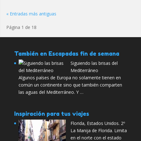
« Entradas más antiguas
Página 1 de 18
También en Escapadas fin de semana
Siguiendo las brisas del
Mediterráneo
Algunos países de Europa no solamente tienen en
común un continente sino que también comparten
las aguas del Mediterráneo. Y …
Inspiración para tus viajes
Florida, Estados Unidos. 2º
La Manija de Florida. Limita
en el norte con el estado