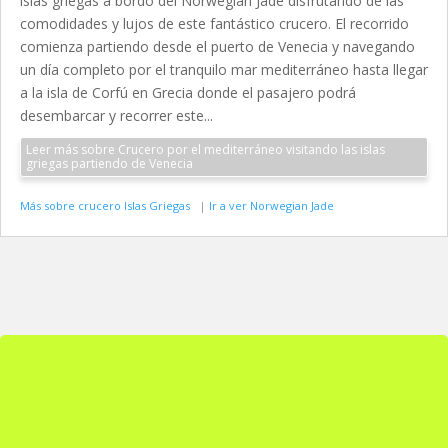
islas griegas a bordo del Norwegian Jade disfrutando de las
comodidades y lujos de este fantástico crucero. El recorrido
comienza partiendo desde el puerto de Venecia y navegando
un día completo por el tranquilo mar mediterráneo hasta llegar
a la isla de Corfú en Grecia donde el pasajero podrá
desembarcar y recorrer este...
Leer más sobre Crucero por el mediterráneo visitando las islas
griegas partiendo de Venecia
Más sobre crucero Islas Griegas
|
Ir a ver Norwegian Jade