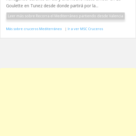
Goulette en Tunez desde donde partirá por la...
Leer más sobre Recorra el Mediterráneo partiendo desde Valencia
Más sobre cruceros Mediterráneo
|
Ir a ver MSC Cruceros