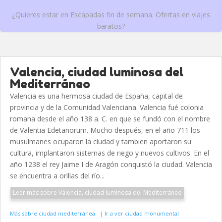
¿Quieres estar en Escapadas fin de semana. Ofertas en viajes
baratos?
Valencia, ciudad luminosa del
Mediterráneo
Valencia es una hermosa ciudad de España, capital de
provincia y de la Comunidad Valenciana. Valencia fué colonia
romana desde el año 138 a. C. en que se fundó con el nombre
de Valentia Edetanorum. Mucho después, en el año 711 los
musulmanes ocuparon la ciudad y tambien aportaron su
cultura, implantaron sistemas de riego y nuevos cultivos. En el
año 1238 el rey Jaime I de Aragón conquistó la ciudad. Valencia
se encuentra a orillas del río...
Leer más sobre Valencia, ciudad luminosa del Mediterráneo
Más sobre ciudad mediterránea
|
Ir a ver ciudad monumental