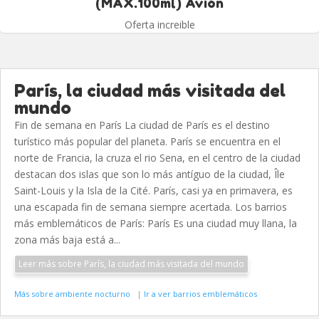
(MAX.100ml) Avión
Oferta increible
París, la ciudad más visitada del
mundo
Fin de semana en París La ciudad de París es el destino
turístico más popular del planeta. París se encuentra en el
norte de Francia, la cruza el rio Sena, en el centro de la ciudad
destacan dos islas que son lo más antíguo de la ciudad, Île
Saint-Louis y la Isla de la Cité. París, casi ya en primavera, es
una escapada fin de semana siempre acertada. Los barrios
más emblemáticos de París: París Es una ciudad muy llana, la
zona más baja está a...
Leer más sobre París, la ciudad más visitada del mundo
Más sobre ambiente nocturno
|
Ir a ver barrios emblemáticos