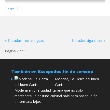
Ir a spa
|
« Entradas más antiguas
Entradas siguientes »
Página 2 de 5
También en Escapadas fin de semana
Módena, La Tierra del buen
Canto
Módena en una ciudad italiana que no solo
representa un destino cultural más para pasar un fin
de semana lejos …