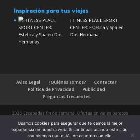
Inspiración para tus viajes
FITNESS PLACE SPORT
CENTER: Estética y Spa en
Dos Hermanas
Aviso Legal
¿Quiénes somos?
Contactar
Política de Privacidad
Publicidad
Preguntas frecuentes
2026 Escapadas fin de semana. Ofertas en viajes baratos
Usamos cookies para asegurar que te damos la mejor
experiencia en nuestra web. Si continúas usando este sitio,
asumiremos que estás de acuerdo con ello.
1.4.2