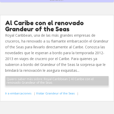
Al Caribe con el renovado
Grandeur of the Seas
Royal Caribbean, una de las más grandes empresas de
cruceros, ha renovado a su flamante embarcación el Grandeur
of the Seas para llevarlo directamente al Caribe. Conozca las
novedades que le esperan a bordo para la temporada 2012-
2013 en viajes de crucero por el Caribe. Para quienes ya
subieron a bordo del Grandeur of the Seas la sorpresa que le
brindará la renovación le asegura exquisitas...
Quiero saber más sobre: Royal Caribbean | Al Caribe con el
renovado Grandeur of the Seas
Ir a embarcaciones
|
Visitar Grandeur of the Seas
|