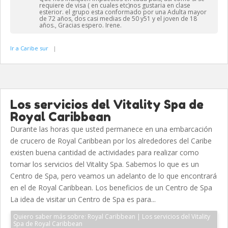
requiere de visa ( en cuales etc)nos gustaria en clase
esterior. el grupo esta conformado por una Adulta mayor
de 72 años, dos casi medias de 50 y51 y el joven de 18
años., Gracias espero. Irene.
Ir a Caribe sur
|
Los servicios del Vitality Spa de
Royal Caribbean
Durante las horas que usted permanece en una embarcación
de crucero de Royal Caribbean por los alrededores del Caribe
existen buena cantidad de actividades para realizar como
tomar los servicios del Vitality Spa. Sabemos lo que es un
Centro de Spa, pero veamos un adelanto de lo que encontrará
en el de Royal Caribbean. Los beneficios de un Centro de Spa
La idea de visitar un Centro de Spa es para...
Quiero saber más sobre: Royal Caribbean | Los servicios del Vitality
Spa de Royal Caribbean