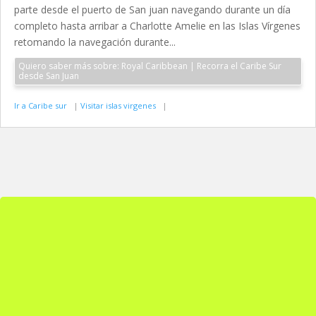
parte desde el puerto de San juan navegando durante un día
completo hasta arribar a Charlotte Amelie en las Islas Vírgenes
retomando la navegación durante...
Quiero saber más sobre: Royal Caribbean | Recorra el Caribe Sur
desde San Juan
Ir a Caribe sur
|
Visitar islas virgenes
|