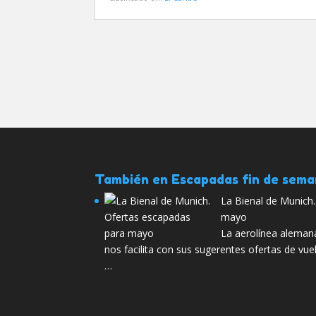
También en Escapadas fin de sem
La Bienal de Munich
mayo
La aerolínea aleman
nos facilita con sus sugerentes ofertas de vu
…