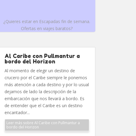
¿Quieres estar en Escapadas fin de semana.
Ofertas en viajes baratos?
Al Caribe con Pullmantur a
bordo del Horizon
Al momento de elegir un destino de
crucero por el Caribe siempre le ponemos
más atención a cada destino y por lo usual
dejamos de lado la descripción de la
embarcación que nos llevará a bordo. Es
de entender que el Caribe es un destino
encantador...
Leer más sobre Al Caribe con Pullmantur a
bordo del Horizon