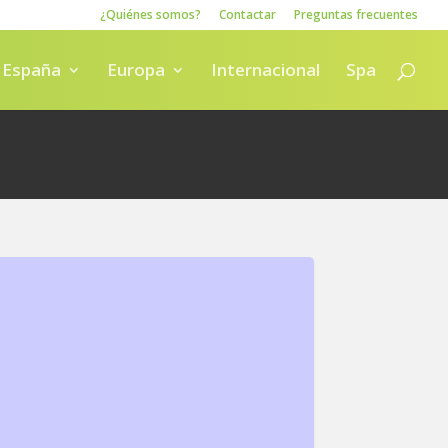
¿Quiénes somos?
Contactar
Preguntas frecuentes
España
Europa
Internacional
Spa