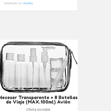
Clasificado en:
Antillas
Neceser Transparente + 8 Botellas
de Viaje (MAX.100ml) Avión
Oferta increible