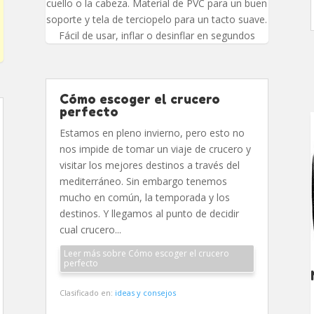
cuello o la cabeza. Material de PVC para un buen
soporte y tela de terciopelo para un tacto suave.
Fácil de usar, inflar o desinflar en segundos
Cómo escoger el crucero
perfecto
Estamos en pleno invierno, pero esto no
nos impide de tomar un viaje de crucero y
visitar los mejores destinos a través del
mediterráneo. Sin embargo tenemos
mucho en común, la temporada y los
destinos. Y llegamos al punto de decidir
cual crucero...
Leer más sobre Cómo escoger el crucero
perfecto
Clasificado en:
ideas y consejos