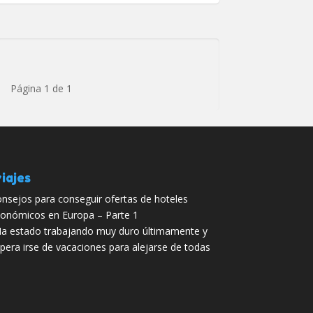
Página 1 de 1
iajes
nsejos para conseguir ofertas de hoteles
onómicos en Europa – Parte 1
a estado trabajando muy duro últimamente y
pera irse de vacaciones para alejarse de todas