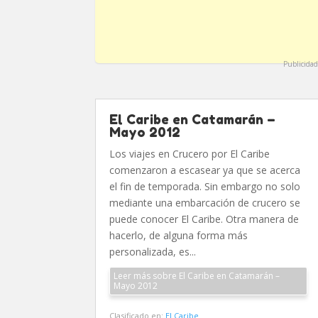
Publicidad
El Caribe en Catamarán –
Mayo 2012
Los viajes en Crucero por El Caribe
comenzaron a escasear ya que se acerca
el fin de temporada. Sin embargo no solo
mediante una embarcación de crucero se
puede conocer El Caribe. Otra manera de
hacerlo, de alguna forma más
personalizada, es...
Leer más sobre El Caribe en Catamarán –
Mayo 2012
Clasificado en:
El Caribe