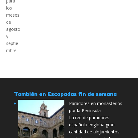
También en Escapadas fin de semana
Paradores en monasterios
por la Península
La red de paradores
española engloba gran
cantidad de alojamientos