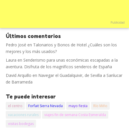
Publicidad
Últimos comentarios
Pedro José
en
Talonarios y Bonos de Hotel ¿Cuáles son los
mejores y los más usados?
Laura
en
Senderismo para unas económicas escapadas a la
aventura. Disfruta de los magníficos senderos de España
David Arquillo
en
Navegar el Guadalquivir, de Sevilla a Sanlucar
de Barrameda
Te puede interesar
el centro
Forfait Sierra Nevada
mayo fiesta
Río Miño
vacaciones rurales
viajes fin de semana Costa Esmeralda
visitas bodegas