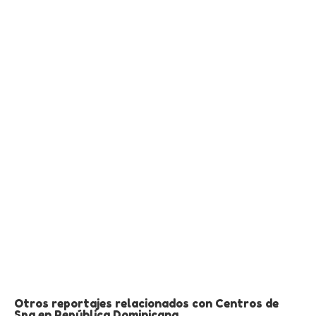
Otros reportajes relacionados con Centros de
Spa en República Dominicana