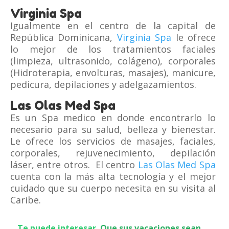
Virginia Spa
Igualmente en el centro de la capital de
República Dominicana,
Virginia Spa
le ofrece
lo mejor de los tratamientos faciales
(limpieza, ultrasonido, colágeno), corporales
(Hidroterapia, envolturas, masajes), manicure,
pedicura, depilaciones y adelgazamientos.
Las Olas Med Spa
Es un Spa medico en donde encontrarlo lo
necesario para su salud, belleza y bienestar.
Le ofrece los servicios de masajes, faciales,
corporales, rejuvenecimiento, depilación
láser, entre otros. El centro
Las Olas Med Spa
cuenta con la más alta tecnología y el mejor
cuidado que su cuerpo necesita en su visita al
Caribe.
Te puede interesar
Que sus vacaciones sean