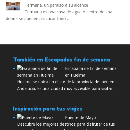
Termaria, un paraíso a su alcance
Termaria es una casa de agua o centro de spa
donde se pueden practicar todo …
También en Escapadas fin de semana
Escapada de fin de semana
en Huelma
Huelma se ubica en el sur de la provincia de Jaén en
Andalucía. Es una ciudad muy accesible para visitar …
Inspiración para tus viajes
Puente de Mayo
Descubre los mejores destinos para disfrutar de tus