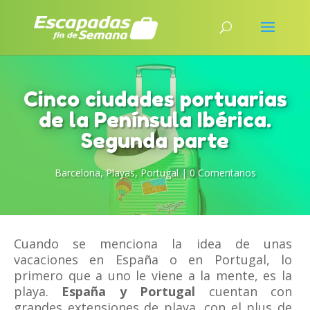
Cinco ciudades portuarias
de la Península Ibérica.
Segunda parte
Barcelona
,
Playas
,
Portugal
|
0 Comentarios
Cuando se menciona la idea de unas
vacaciones en España o en Portugal, lo
primero que a uno le viene a la mente, es la
playa.
España y Portugal
cuentan con
grandes extensiones de playa, con el plus de