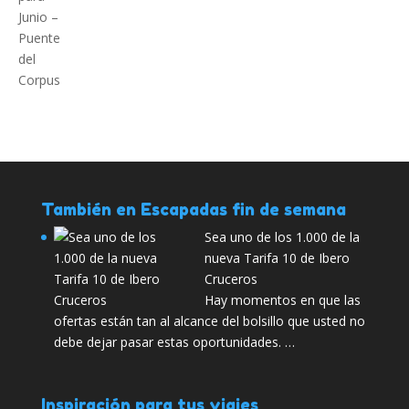
También en Escapadas fin de semana
Sea uno de los 1.000 de la
nueva Tarifa 10 de Ibero
Cruceros
Hay momentos en que las
ofertas están tan al alcance del bolsillo que usted no
debe dejar pasar estas oportunidades. …
Inspiración para tus viajes