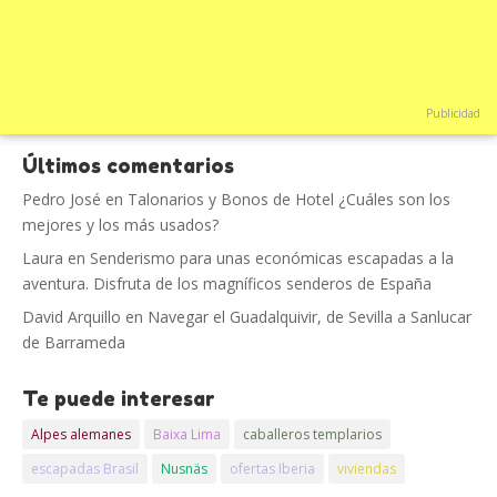
Publicidad
Últimos comentarios
Pedro José
en
Talonarios y Bonos de Hotel ¿Cuáles son los
mejores y los más usados?
Laura
en
Senderismo para unas económicas escapadas a la
aventura. Disfruta de los magníficos senderos de España
David Arquillo
en
Navegar el Guadalquivir, de Sevilla a Sanlucar
de Barrameda
Te puede interesar
Alpes alemanes
Baixa Lima
caballeros templarios
escapadas Brasil
Nusnäs
ofertas Iberia
viviendas