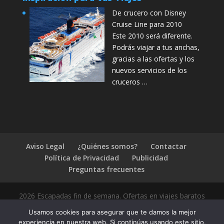
De crucero con Disney
Cruise Line para 2010
Este 2010 será diferente.
Podrás viajar a tus anchas,
gracias a las ofertas y los
nuevos servicios de los
cruceros …
Aviso Legal
¿Quiénes somos?
Contactar
Política de Privacidad
Publicidad
Preguntas frecuentes
2026 Escapadas fin de semana. Ofertas en viajes baratos
Usamos cookies para asegurar que te damos la mejor
experiencia en nuestra web. Si continúas usando este sitio,