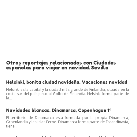
Otros reportajes relacionados con Ciudades
españolas para viajar en navidad. Sevilla
Helsinki, bonita ciudad navideña. Vacaciones navidad
Helsinki es la capital y la ciudad más grande de Finlandia, situada en la
costa sur del país junto al Golfo de Finlandia. Helsinki forma parte de
la...
Navidades blancas. Dinamarca, Copenhague 1º
El territorio de Dinamarca está formada por la propia Dinamarca,
Groenlandia y las Islas Feroe. Dinamarca forma parte de Escandinavia,
tiene...