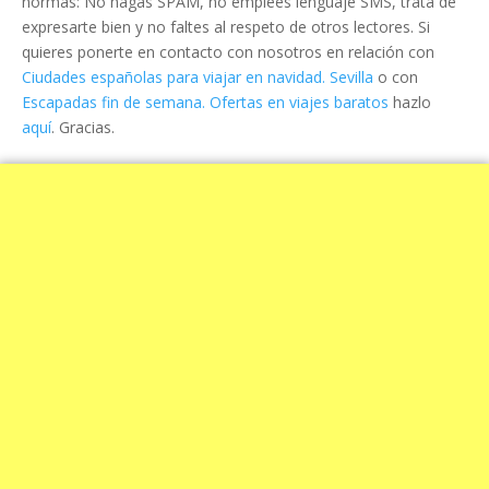
normas: No hagas SPAM, no emplees lenguaje SMS, trata de
expresarte bien y no faltes al respeto de otros lectores. Si
quieres ponerte en contacto con nosotros en relación con
Ciudades españolas para viajar en navidad. Sevilla
o con
Escapadas fin de semana. Ofertas en viajes baratos
hazlo
aquí
. Gracias.