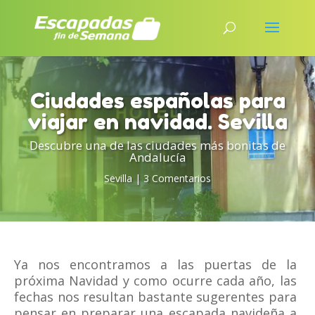
Ciudades españolas para
viajar en navidad. Sevilla
Descubre una de las ciudades más bonitas de
Andalucía
Sevilla
|
3 Comentarios
Ya nos encontramos a las puertas de la
próxima Navidad y como ocurre cada año, las
fechas nos resultan bastante sugerentes para
pensar en preparar una escapada navideña a