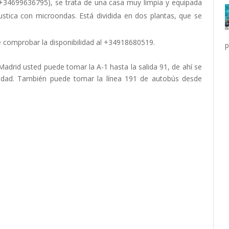
 (+34699636795), se trata de una casa muy limpia y equipada
stica con microondas. Está dividida en dos plantas, que se
de comprobar la disponibilidad al +34918680519.
p
Madrid usted puede tomar la A-1 hasta la salida 91, de ahí se
ciudad. También puede tomar la línea 191 de autobús desde