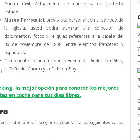
Guerra Civil. Actualmente se encuentra en perfecto
estado.
Museo Parroquial
, previo cita personal con el párroco de
la iglesia, usted podrá admirar una colección de
documentos, fotos y reliquias referentes a la batalla del
30 de noviembre de 1808, entre ejércitos franceses y
españoles.
Otros puntos de interés son la Fuente de Piedra con Pilón,
la Peña del Chorro y la Dehesa Boyal.
ad
king, la mejor opción para conocer los mejores
tas en coche para tus días libres.
ra
rra usted podrá escoger cualquiera de las siguientes casas