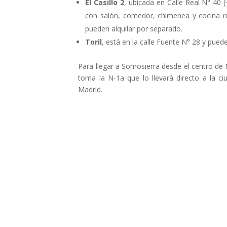
El Casillo 2
, ubicada en Calle Real N° 40
con salón, comedor, chimenea y cocina ru
pueden alquilar por separado.
Toril
, está en la calle Fuente N° 28 y pue
Para llegar a Somosierra desde el centro de 
toma la N-1a que lo llevará directo a la 
Madrid.