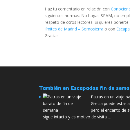
Haz tu comentario en relación con
Conociend
siguientes normas: No hagas SPAM, no emplee
respeto de otros lectores. Si quieres ponert
límites de Madrid – Somosierra
o con
Escapa
Gracias.
También en Escapadas fin de sem
Patras en un viaje b
Grecia puede estar
pero el encanto de 
sigue intacto y es motivo de visita …