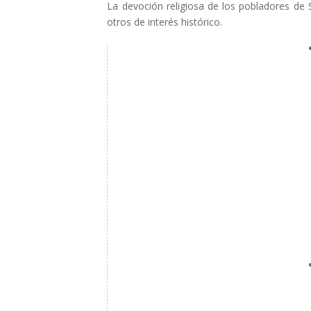
La devoción religiosa de los pobladores de 
otros de interés histórico.