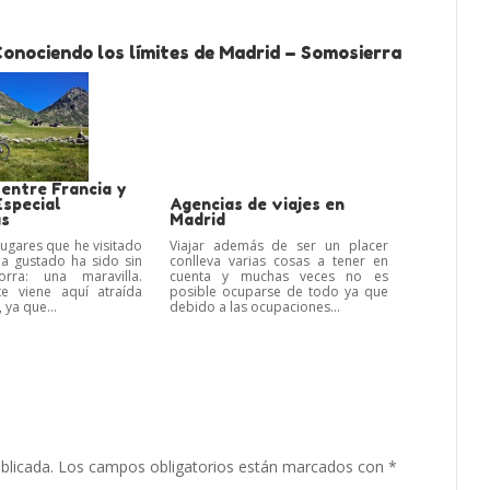
onociendo los límites de Madrid – Somosierra
 entre Francia y
Especial
Agencias de viajes en
as
Madrid
lugares que he visitado
Viajar además de ser un placer
a gustado ha sido sin
conlleva varias cosas a tener en
rra: una maravilla.
cuenta y muchas veces no es
e viene aquí atraída
posible ocuparse de todo ya que
 ya que...
debido a las ocupaciones...
blicada.
Los campos obligatorios están marcados con
*