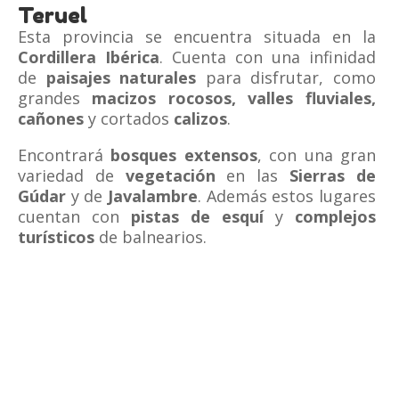
Teruel
Esta provincia se encuentra situada en la
Cordillera
Ibérica
. Cuenta con una infinidad
de
paisajes naturales
para disfrutar, como
grandes
macizos rocosos, valles fluviales,
cañones
y cortados
calizos
.
Encontrará
bosques extensos
, con una gran
variedad de
vegetación
en las
Sierras de
Gúdar
y
de
Javalambre
. Además estos lugares
cuentan con
pistas de esquí
y
complejos
turísticos
de balnearios.