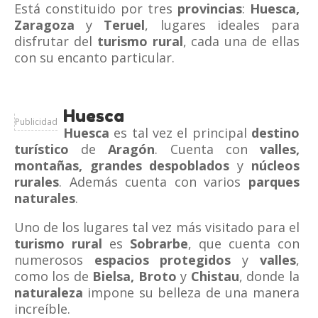
Está constituido por tres
provincias
:
Huesca,
Zaragoza
y
Teruel
, lugares ideales para
disfrutar del
turismo rural
, cada una de ellas
con su encanto particular.
Huesca
Publicidad
Huesca
es tal vez el principal
destino
turístico
de
Aragón
. Cuenta con
valles,
montañas, grandes despoblados
y
núcleos
rurales
. Además cuenta con varios
parques
naturales
.
Uno de los lugares tal vez más visitado para el
turismo rural
es
Sobrarbe
, que cuenta con
numerosos
espacios protegidos
y
valles
,
como los de
Bielsa, Broto
y
Chistau
, donde la
naturaleza
impone su belleza de una manera
increíble.