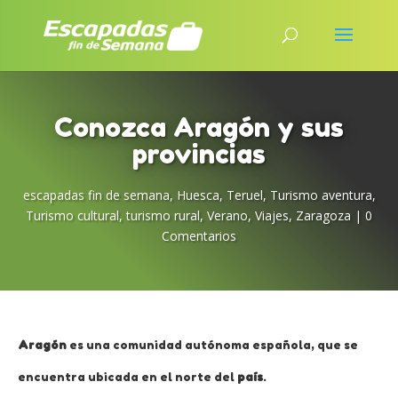
Conozca Aragón y sus
provincias
escapadas fin de semana
,
Huesca
,
Teruel
,
Turismo aventura
,
Turismo cultural
,
turismo rural
,
Verano
,
Viajes
,
Zaragoza
|
0
Comentarios
Aragón
es una comunidad autónoma española, que se
encuentra ubicada en el norte del
país
.