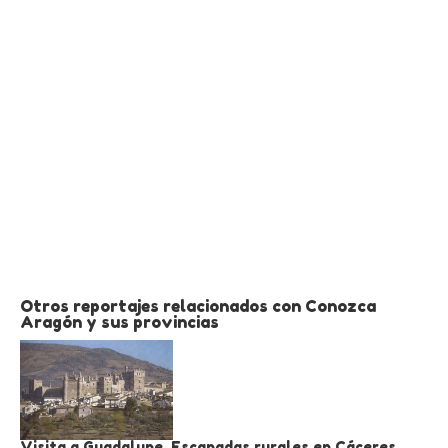
Otros reportajes relacionados con Conozca
Aragón y sus provincias
Visita a Guadalupe. Escapadas rurales en Cáceres