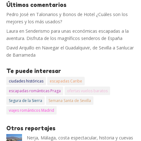
Últimos comentarios
Pedro José
en
Talonarios y Bonos de Hotel ¿Cuáles son los
mejores y los más usados?
Laura
en
Senderismo para unas económicas escapadas a la
aventura. Disfruta de los magníficos senderos de España
David Arquillo
en
Navegar el Guadalquivir, de Sevilla a Sanlucar
de Barrameda
Te puede interesar
ciudades históricas
escapadas Caribe
escapadas románticas Praga
ofertas vuelos baratos
Segura de la Sierra
Semana Santa de Sevilla
viajes románticos Madrid
Otros reportajes
Nerja, Málaga, costa espectacular, historia y cuevas