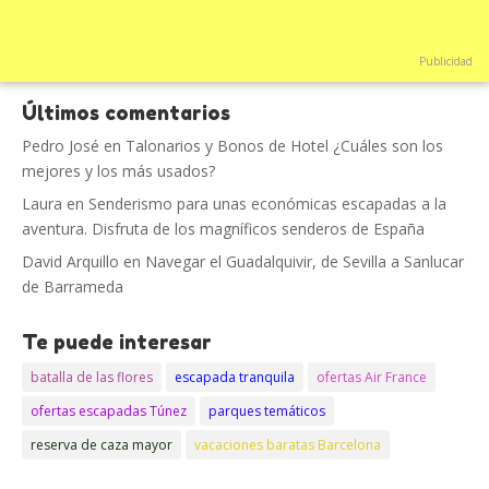
Publicidad
Últimos comentarios
Pedro José
en
Talonarios y Bonos de Hotel ¿Cuáles son los
mejores y los más usados?
Laura
en
Senderismo para unas económicas escapadas a la
aventura. Disfruta de los magníficos senderos de España
David Arquillo
en
Navegar el Guadalquivir, de Sevilla a Sanlucar
de Barrameda
Te puede interesar
batalla de las flores
escapada tranquila
ofertas Air France
ofertas escapadas Túnez
parques temáticos
reserva de caza mayor
vacaciones baratas Barcelona