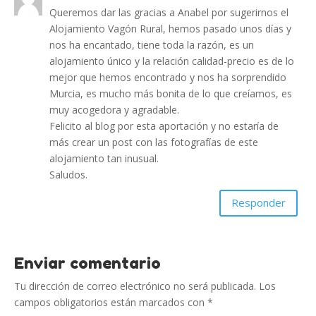
Queremos dar las gracias a Anabel por sugerirnos el
Alojamiento Vagón Rural, hemos pasado unos días y
nos ha encantado, tiene toda la razón, es un
alojamiento único y la relación calidad-precio es de lo
mejor que hemos encontrado y nos ha sorprendido
Murcia, es mucho más bonita de lo que creíamos, es
muy acogedora y agradable.
Felicito al blog por esta aportación y no estaría de
más crear un post con las fotografías de este
alojamiento tan inusual.
Saludos.
Responder
Enviar comentario
Tu dirección de correo electrónico no será publicada.
Los
campos obligatorios están marcados con
*