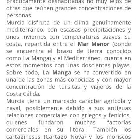
prácticamente deshabitadas no muy lejos de
otras que reúnen grandes concentraciones de
personas.
Murcia disfruta de un clima genuínamente
mediterráneo, con escasas precipitaciones y
unos inviernos con temperaturas suaves. Su
costa, repartida entre el
Mar Menor
(donde
se encuentra el brazo de tierra conocido
como La Manga) y el Mediterráneo, cuenta en
estos momentos con unas doscientas playas.
Sobre todo,
La Manga
se ha convertido en
una de las zonas más conocidas y con mayor
concentración de tursitas y viajeros de la
Costa Cálida.
Murcia tiene un marcado carácter agrícola y
naval, posiblemente debido a sus antiguas
relaciones comerciales con griegos y fenicios,
quienes fundaron muchas factorías
comerciales en su litoral. También los
cartagineses (Cartago Nova) y los moriscos