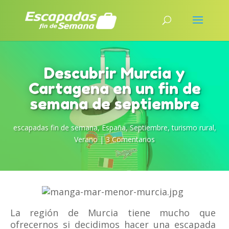
Descubrir Murcia y
Cartagena en un fin de
semana de septiembre
escapadas fin de semana
,
España
,
Septiembre
,
turismo rural
,
Verano
|
3 Comentarios
La región de Murcia tiene mucho que
ofrecernos si decidimos hacer una escapada