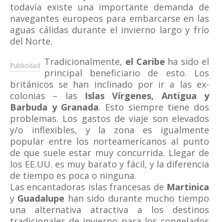
todavía existe una importante demanda de
navegantes europeos para embarcarse en las
aguas cálidas durante el invierno largo y frío
del Norte.
Tradicionalmente,
el Caribe
ha sido el
Publicidad
principal beneficiario de esto. Los
británicos se han inclinado por ir a las ex-
colonias – las
Islas Vírgenes, Antigua y
Barbuda y Granada
. Esto siempre tiene dos
problemas. Los gastos de viaje son elevados
y/o inflexibles, y la zona es igualmente
popular entre los norteamericanos al punto
de que suele estar muy concurrida. Llegar de
los EE.UU. es muy barato y fácil, y la diferencia
de tiempo es poca o ninguna.
Las encantadoras islas francesas de
Martinica
y
Guadalupe
han sido durante mucho tiempo
una alternativa atractiva a los destinos
tradicionales de invierno para los congelados