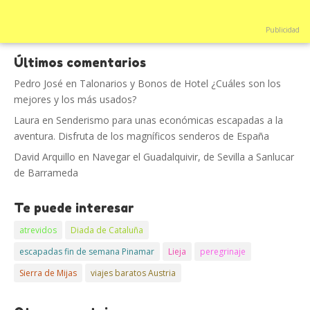
Publicidad
Últimos comentarios
Pedro José
en
Talonarios y Bonos de Hotel ¿Cuáles son los
mejores y los más usados?
Laura
en
Senderismo para unas económicas escapadas a la
aventura. Disfruta de los magníficos senderos de España
David Arquillo
en
Navegar el Guadalquivir, de Sevilla a Sanlucar
de Barrameda
Te puede interesar
atrevidos
Diada de Cataluña
escapadas fin de semana Pinamar
Lieja
peregrinaje
Sierra de Mijas
viajes baratos Austria