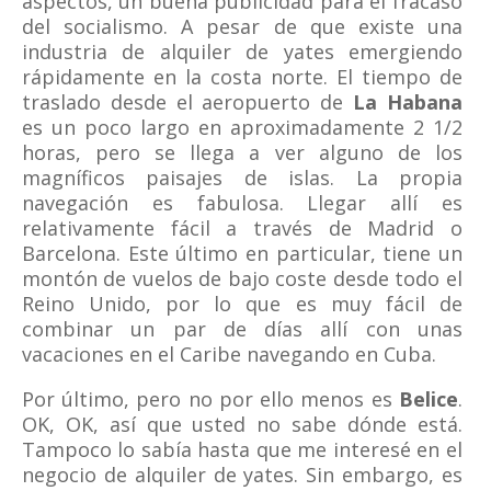
aspectos, un buena publicidad para el fracaso
del socialismo. A pesar de que existe una
industria de alquiler de yates emergiendo
rápidamente en la costa norte. El tiempo de
traslado desde el aeropuerto de
La Habana
es un poco largo en aproximadamente 2 1/2
horas, pero se llega a ver alguno de los
magníficos paisajes de islas. La propia
navegación es fabulosa. Llegar allí es
relativamente fácil a través de Madrid o
Barcelona. Este último en particular, tiene un
montón de vuelos de bajo coste desde todo el
Reino Unido, por lo que es muy fácil de
combinar un par de días allí con unas
vacaciones en el Caribe navegando en Cuba.
Por último, pero no por ello menos es
Belice
.
OK, OK, así que usted no sabe dónde está.
Tampoco lo sabía hasta que me interesé en el
negocio de alquiler de yates. Sin embargo, es