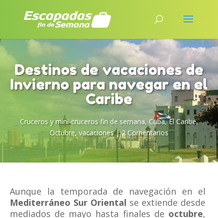
Destinos de vacaciones de
Invierno para navegar en el
Caribe
Cruceros y mini-cruceros fin de semana
,
Cuba
,
El Caribe
,
Octubre
,
vacaciones
|
2 Comentarios
Aunque la temporada de navegación en el
Mediterráneo Sur Oriental
se extiende desde
mediados de mayo hasta finales de
octubre
,