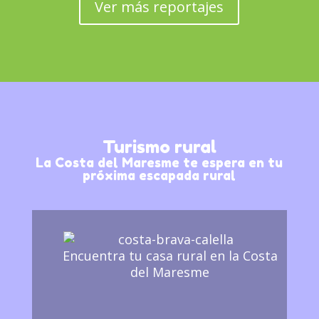
Ver más reportajes
Turismo rural
La Costa del Maresme te espera en tu
próxima escapada rural
Encuentra tu casa rural en la Costa
del Maresme