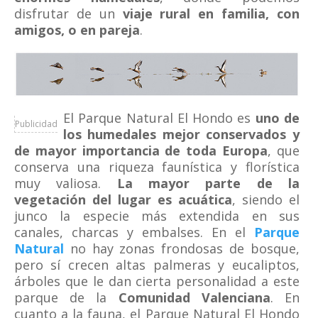
disfrutar de un
viaje rural en familia, con
amigos, o en pareja
.
El Parque Natural El Hondo es
uno de
Publicidad
los humedales mejor conservados y
de mayor importancia de toda Europa
, que
conserva una riqueza faunística y florística
muy valiosa.
La mayor parte de la
vegetación del lugar es acuática
, siendo el
junco la especie más extendida en sus
canales, charcas y embalses. En el
Parque
Natural
no hay zonas frondosas de bosque,
pero sí crecen altas palmeras y eucaliptos,
árboles que le dan cierta personalidad a este
parque de la
Comunidad Valenciana
. En
cuanto a la fauna, el Parque Natural El Hondo