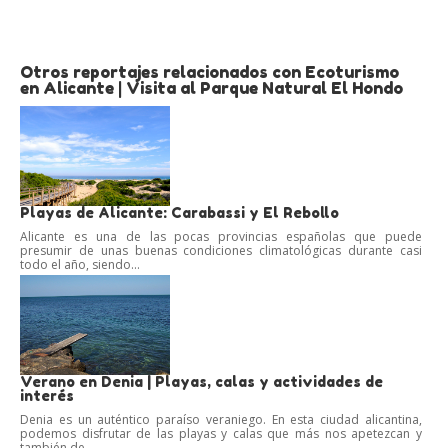
Otros reportajes relacionados con Ecoturismo
en Alicante | Visita al Parque Natural El Hondo
Playas de Alicante: Carabassi y El Rebollo
Alicante es una de las pocas provincias españolas que puede
presumir de unas buenas condiciones climatológicas durante casi
todo el año, siendo...
Verano en Denia | Playas, calas y actividades de
interés
Denia es un auténtico paraíso veraniego. En esta ciudad alicantina,
podemos disfrutar de las playas y calas que más nos apetezcan y
también de...