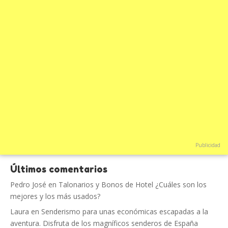
Publicidad
Últimos comentarios
Pedro José
en
Talonarios y Bonos de Hotel ¿Cuáles son los
mejores y los más usados?
Laura
en
Senderismo para unas económicas escapadas a la
aventura. Disfruta de los magníficos senderos de España