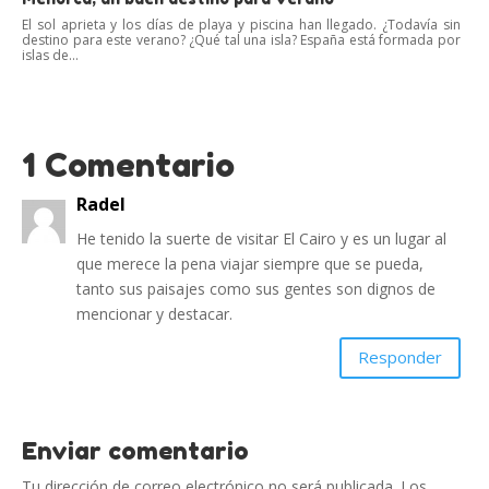
El sol aprieta y los días de playa y piscina han llegado. ¿Todavía sin
destino para este verano? ¿Qué tal una isla? España está formada por
islas de...
1 Comentario
Radel
He tenido la suerte de visitar El Cairo y es un lugar al
que merece la pena viajar siempre que se pueda,
tanto sus paisajes como sus gentes son dignos de
mencionar y destacar.
Responder
Enviar comentario
Tu dirección de correo electrónico no será publicada.
Los