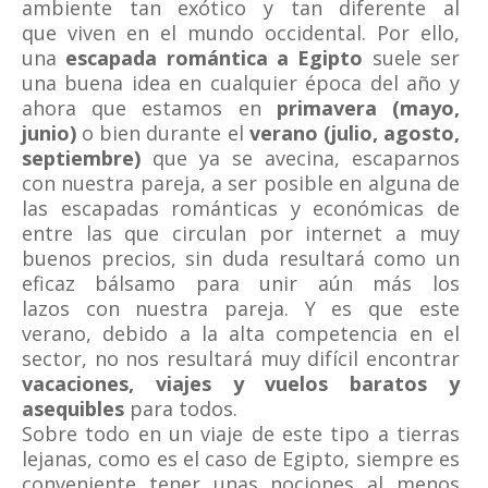
ambiente tan exótico y tan diferente al
que viven en el mundo occidental. Por ello,
una
escapada romántica a Egipto
suele ser
una buena idea en cualquier época del año y
ahora que estamos en
primavera (mayo,
junio)
o bien durante el
verano (julio, agosto,
septiembre)
que ya se avecina, escaparnos
con nuestra pareja, a ser posible en alguna de
las escapadas románticas y económicas de
entre las que circulan por internet a muy
buenos precios, sin duda resultará como un
eficaz bálsamo para unir aún más los
lazos con nuestra pareja. Y es que este
verano, debido a la alta competencia en el
sector, no nos resultará muy difícil encontrar
vacaciones, viajes y vuelos baratos y
asequibles
para todos.
Sobre todo en un viaje de este tipo a tierras
lejanas, como es el caso de Egipto, siempre es
conveniente tener unas nociones al menos