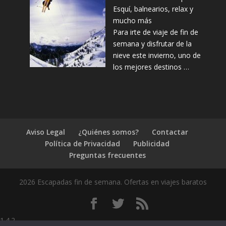
Esquí, balnearios, relax y
mucho más
Para irte de viaje de fin de
semana y disfrutar de la
nieve este invierno, uno de
los mejores destinos …
Aviso Legal
¿Quiénes somos?
Contactar
Política de Privacidad
Publicidad
Preguntas frecuentes
2026 Escapadas fin de semana. Ofertas en viajes baratos
1.4.2