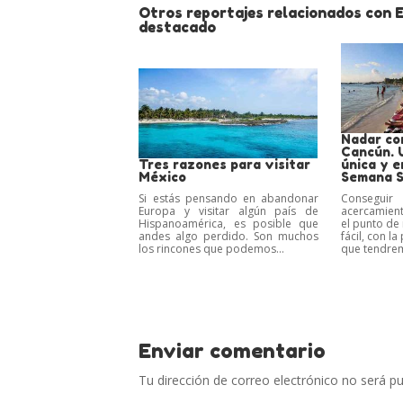
Otros reportajes relacionados con 
destacado
Nadar con
Cancún. 
Tres razones para visitar
única y 
México
Semana 
Si estás pensando en abandonar
Consegu
Europa y visitar algún país de
acercamient
Hispanoamérica, es posible que
el punto de
andes algo perdido. Son muchos
fácil, con l
los rincones que podemos...
que tendrem
Enviar comentario
Tu dirección de correo electrónico no será pu