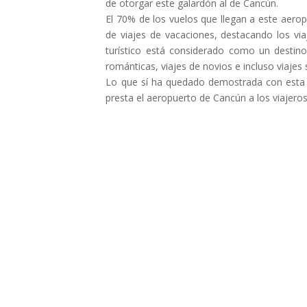
de otorgar este galardón al de Cancún.
El 70% de los vuelos que llegan a este aero
de viajes de vacaciones, destacando los v
turístico está considerado como un destin
románticas, viajes de novios e incluso viajes 
Lo que sí ha quedado demostrada con esta e
presta el aeropuerto de Cancún a los viajeros 