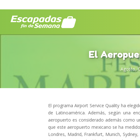
El Aeropue
Agosto
,
C
El programa Airport Service Quality ha eleg
de Latinoamérica. Además, según una encue
aeropuerto es considerado además como un
que este aeropuerto mexicano se ha medido 
Londres, Madrid, Frankfurt, Munich, Sydney,