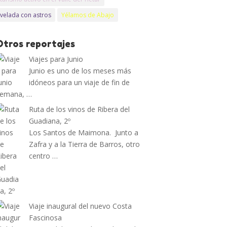
velada con astros
Yélamos de Abajo
Otros reportajes
Viajes para Junio
Junio es uno de los meses más
idóneos para un viaje de fin de
semana, …
Ruta de los vinos de Ribera del
Guadiana, 2º
Los Santos de Maimona. Junto a
Zafra y a la Tierra de Barros, otro
centro …
Viaje inaugural del nuevo Costa
Fascinosa