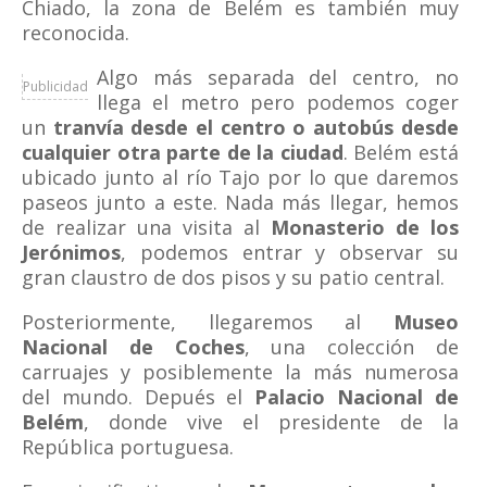
Chiado, la zona de Belém es también muy
reconocida.
Algo más separada del centro, no
Publicidad
llega el metro pero podemos coger
un
tranvía desde el centro o autobús desde
cualquier otra parte de la ciudad
. Belém está
ubicado junto al río Tajo por lo que daremos
paseos junto a este. Nada más llegar, hemos
de realizar una visita al
Monasterio de los
Jerónimos
, podemos entrar y observar su
gran claustro de dos pisos y su patio central.
Posteriormente, llegaremos al
Museo
Nacional de Coches
, una colección de
carruajes y posiblemente la más numerosa
del mundo. Depués el
Palacio Nacional de
Belém
, donde vive el presidente de la
República portuguesa.