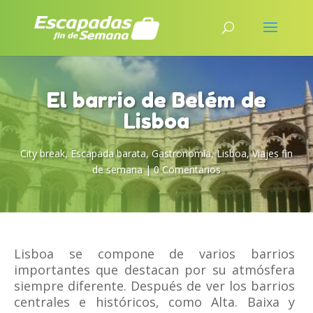
El barrio de Belém de
Lisboa
City break
,
Escapada barata
,
Gastronomía
,
Lisboa
,
Viajes fin
de semana
|
0 Comentarios
Lisboa se compone de varios barrios
importantes que destacan por su atmósfera
siempre diferente. Después de ver los barrios
centrales e históricos, como Alta. Baixa y