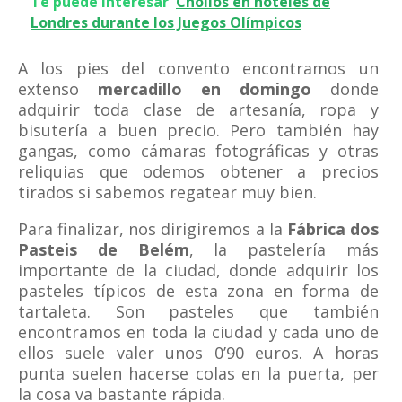
Te puede interesar
Chollos en hoteles de
Londres durante los Juegos Olímpicos
A los pies del convento encontramos un
extenso
mercadillo en domingo
donde
adquirir toda clase de artesanía, ropa y
bisutería a buen precio. Pero también hay
gangas, como cámaras fotográficas y otras
reliquias que odemos obtener a precios
tirados si sabemos regatear muy bien.
Para finalizar, nos dirigiremos a la
Fábrica dos
Pasteis de Belém
, la pastelería más
importante de la ciudad, donde adquirir los
pasteles típicos de esta zona en forma de
tartaleta. Son pasteles que también
encontramos en toda la ciudad y cada uno de
ellos suele valer unos 0’90 euros. A horas
punta suelen hacerse colas en la puerta, per
la cosa va bastante rápida.