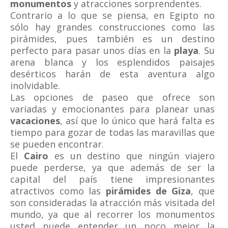
monumentos
y atracciones sorprendentes.
Contrario a lo que se piensa, en Egipto no
sólo hay grandes construcciones como las
pirámides, pues también es un destino
perfecto para pasar unos días en la
playa
. Su
arena blanca y los esplendidos paisajes
desérticos harán de esta aventura algo
inolvidable.
Las opciones de paseo que ofrece son
variadas y emocionantes para planear unas
vacaciones
, así que lo único que hará falta es
tiempo para gozar de todas las maravillas que
se pueden encontrar.
El
Cairo
es un destino que ningún viajero
puede perderse, ya que además de ser la
capital del país tiene impresionantes
atractivos como las
pirámides de Giza
, que
son consideradas la atracción más visitada del
mundo, ya que al recorrer los monumentos
usted puede entender un poco mejor la