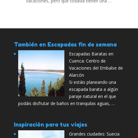
vacaciones, pero que todavía tienen una …
También en Escapadas fin de semana
Escapadas Baratas en
Cuenca: Centro de
Vacaciones del Embalse de
Alarcón
Si estáis planeando una
escapada barata a algún
paraje natural en el que
podáis disfrutar de baños en tranquilas aguas, …
Inspiración para tus viajes
Grandes ciudades: Suecia