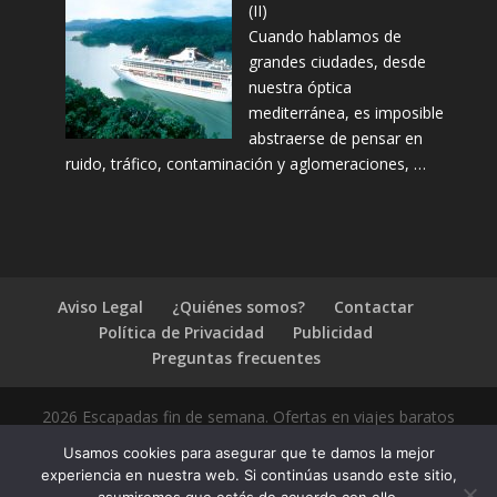
(II)
Cuando hablamos de
grandes ciudades, desde
nuestra óptica
mediterránea, es imposible
abstraerse de pensar en
ruido, tráfico, contaminación y aglomeraciones, …
Aviso Legal
¿Quiénes somos?
Contactar
Política de Privacidad
Publicidad
Preguntas frecuentes
2026 Escapadas fin de semana. Ofertas en viajes baratos
Usamos cookies para asegurar que te damos la mejor
experiencia en nuestra web. Si continúas usando este sitio,