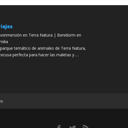
iajes
oinmersión en Terra Natura | Benidorm en
milia
 parque temático de animales de Terra Natura,
excusa perfecta para hacer las maletas y …
es