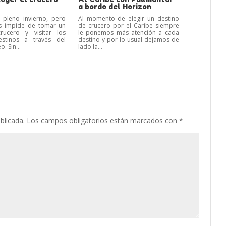
a bordo del Horizon
 pleno invierno, pero
Al momento de elegir un destino
s impide de tomar un
de crucero por el Caribe siempre
rucero y visitar los
le ponemos más atención a cada
stinos a través del
destino y por lo usual dejamos de
. Sin...
lado la...
blicada.
Los campos obligatorios están marcados con
*