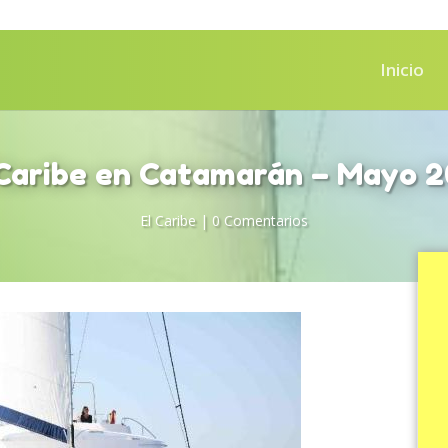
Inicio
 Caribe en Catamarán – Mayo 2
El Caribe
|
0 Comentarios