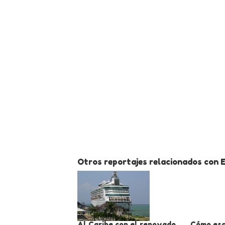
Otros reportajes relacionados con 
Al Caribe con el renovado
Cómo esc