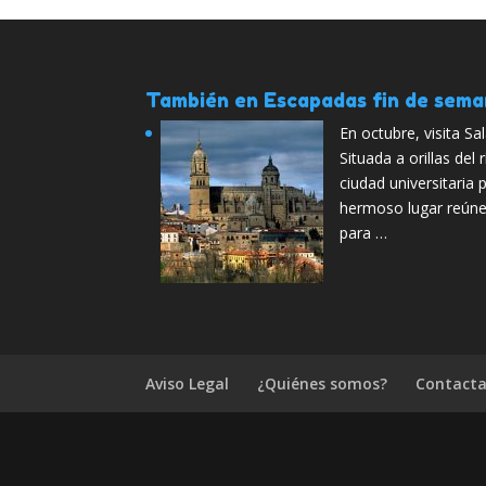
También en Escapadas fin de sem
En octubre, visita S
Situada a orillas del
ciudad universitaria 
hermoso lugar reúne 
para …
Aviso Legal
¿Quiénes somos?
Contacta