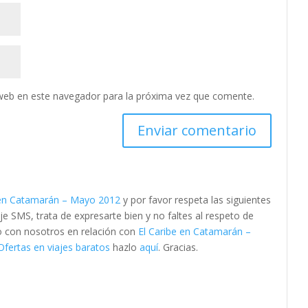
web en este navegador para la próxima vez que comente.
 en Catamarán – Mayo 2012
y por favor respeta las siguientes
SMS, trata de expresarte bien y no faltes al respeto de
to con nosotros en relación con
El Caribe en Catamarán –
fertas en viajes baratos
hazlo
aquí
. Gracias.