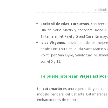
Publicid
Cocktail de Islas Turquesas
, con precio
Isla de Saint Martin y conocerá: Road Bay
Tintamare, Ilet Pinel y Grand Case. En mayo 
Islas Vírgenes
, quizás uno de los mejore
desde Fort Louis en la Isla Saint Martin 
Point, Jost Van Dyke, Sandy Cay, Muskmel
son el 5 y 12.
Te puede interesar
Viajes activos
Un
catamarán
es una especie de yate con d
modelo bandera del Catlante Catamaranes 
embarcaciones de crucero.