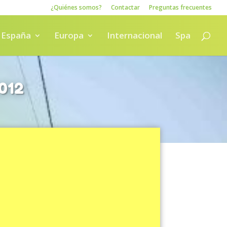
¿Quiénes somos?
Contactar
Preguntas frecuentes
España
Europa
Internacional
Spa
012