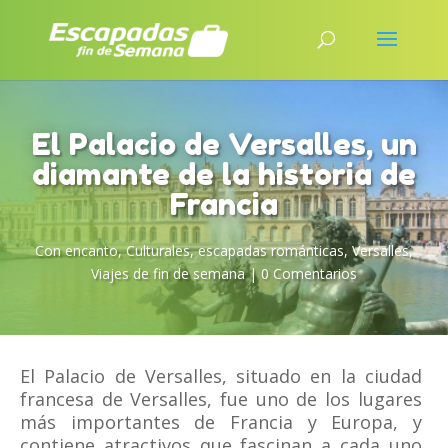
El Palacio de Versalles, un
diamante de la historia de
Francia
Con encanto
,
Culturales
,
escapadas románticas
,
Versalles
,
Viajes de fin de semana
|
0 Comentarios
El Palacio de Versalles, situado en la ciudad
francesa de Versalles, fue uno de los lugares
más importantes de Francia y Europa, y
contiene atractivos que fascinan a cada uno