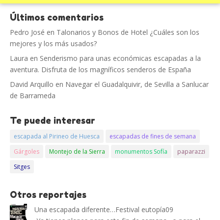
Últimos comentarios
Pedro José
en
Talonarios y Bonos de Hotel ¿Cuáles son los
mejores y los más usados?
Laura
en
Senderismo para unas económicas escapadas a la
aventura. Disfruta de los magníficos senderos de España
David Arquillo
en
Navegar el Guadalquivir, de Sevilla a Sanlucar
de Barrameda
Te puede interesar
escapada al Pirineo de Huesca
escapadas de fines de semana
Gárgoles
Montejo de la Sierra
monumentos Sofía
paparazzi
Sitges
Otros reportajes
Una escapada diferente…Festival eutopía09