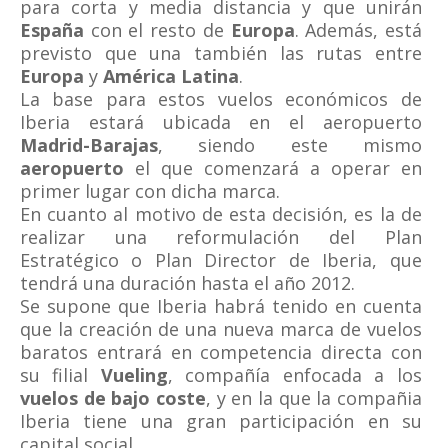
para corta y media distancia y que unirán
España
con el resto de
Europa
. Además, está
previsto que una también las rutas entre
Europa
y
América Latina
.
La base para estos vuelos económicos de
Iberia estará ubicada en el aeropuerto
Madrid-Barajas
, siendo este mismo
aeropuerto
el que comenzará a operar en
primer lugar con dicha marca.
En cuanto al motivo de esta decisión, es la de
realizar una reformulación del Plan
Estratégico o Plan Director de Iberia, que
tendrá una duración hasta el año 2012.
Se supone que Iberia habrá tenido en cuenta
que la creación de una nueva marca de vuelos
baratos entrará en competencia directa con
su filial
Vueling
, compañía enfocada a los
vuelos de bajo coste
, y en la que la compañia
Iberia tiene una gran participación en su
capital social.