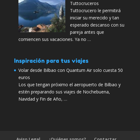
Tuttocruceros
Tuttocrucero le permitirá
iniciar su merecido y tan
esperado descanso con su
pareja antes que
comiencen sus vacaciones. Ya no …
Inspiración para tus viajes
Volar desde Bilbao con Quantum Air solo cuesta 50
euros
Los que tengan próximo el aeropuerto de Bilbao y
estén preparando sus viajes de Nochebuena,
Navidad y Fin de Año, …
Aviso Legal
¿Quiénes somos?
Contactar