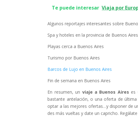
Te puede interesar
Viaja por Euro
Algunos reportajes interesantes sobre Bueno
Spa y hoteles en la provincia de Buenos Aire
Playas cerca a Buenos Aires
Turismo por Buenos Aires
Barcos de Lujo en Buenos Aires
Fin de semana en Buenos Aires
En resumen, un
viaje a Buenos Aires
es u
bastante antelación, o una oferta de última
optar a las mejores ofertas…y disponer de u
des más vueltas y date un capricho. Regálat