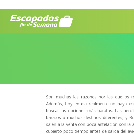
Son muchas las razones por las que os 
Además, hoy en día realmente no hay excu
buscar las opciones más baratas. Las aero
baratos a muchos destinos diferentes, y Bu
salen a la venta con poca antelación son la
cubierto poco tiempo antes de salida del av