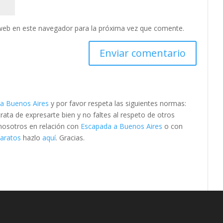
web en este navegador para la próxima vez que comente.
a Buenos Aires
y por favor respeta las siguientes normas:
ta de expresarte bien y no faltes al respeto de otros
 nosotros en relación con
Escapada a Buenos Aires
o con
baratos
hazlo
aquí
. Gracias.