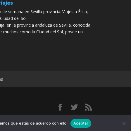
iajes
n de semana en Sevilla provincia: Viajes a Écija,
 Ciudad del Sol
ija, en la provincia andaluza de Sevilla, conocida
r muchos como la Ciudad del Sol, posee un
…
es
do:
remos que estás de acuerdo con ello.
Aceptar