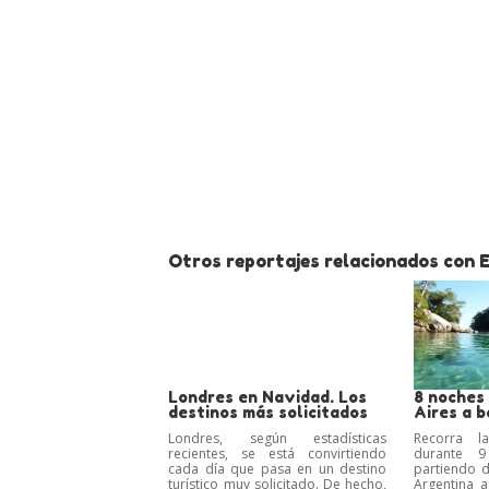
Otros reportajes relacionados con 
Londres en Navidad. Los
8 noches
destinos más solicitados
Aires a b
Londres, según estadísticas
Recorra la
recientes, se está convirtiendo
durante 
cada día que pasa en un destino
partiendo 
turístico muy solicitado. De hecho,
Argentina a