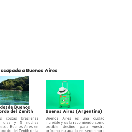
Escapada a Buenos Aires
 desde Buenos
ordo del Zenith
Buenos Aires (Argentina)
s costas brasileñas
Buenos Aires es una ciudad
9 días y 8 noches
increíble y os la recomiendo como
desde Buenos Aires en
posible destino para vuestra
 bordo del Zenith de la
próxima escapada en septiembre