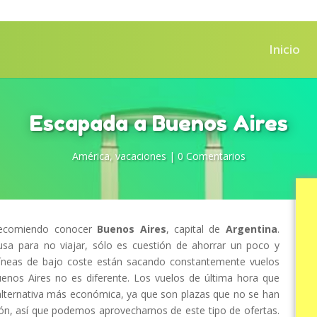
Inicio
Escapada a Buenos Aires
América
,
vacaciones
|
0 Comentarios
recomiendo conocer
Buenos Aires
, capital de
Argentina
.
sa para no viajar, sólo es cuestión de ahorrar un poco y
líneas de bajo coste están sacando constantemente vuelos
enos Aires no es diferente. Los vuelos de última hora que
 alternativa más económica, ya que son plazas que no se han
ión, así que podemos aprovecharnos de este tipo de ofertas.