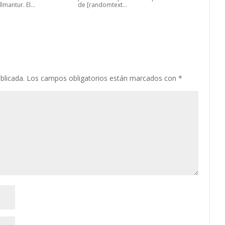
mantur. El...
de [randomtext...
blicada.
Los campos obligatorios están marcados con
*