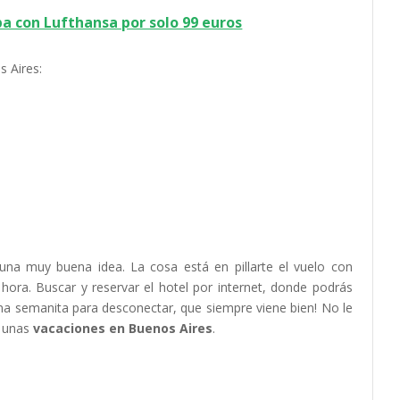
pa con Lufthansa por solo 99 euros
s Aires:
s
na muy buena idea. La cosa está en pillarte el vuelo con
 hora. Buscar y reservar el hotel por internet, donde podrás
na semanita para desconectar, que siempre viene bien! No le
e unas
vacaciones en Buenos Aires
.