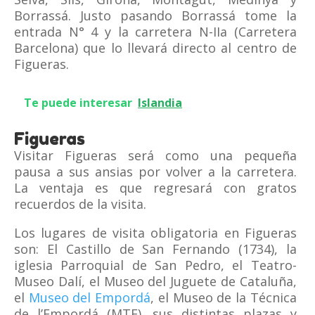
Borrassá. Justo pasando Borrassá tome la
entrada N° 4 y la carretera N-IIa (Carretera
Barcelona) que lo llevará directo al centro de
Figueras.
Te puede interesar
Islandia
Figueras
Visitar Figueras será como una pequeña
pausa a sus ansias por volver a la carretera.
La ventaja es que regresará con gratos
recuerdos de la visita.
Los lugares de visita obligatoria en Figueras
son: El Castillo de San Fernando (1734), la
iglesia Parroquial de San Pedro, el Teatro-
Museo Dalí, el Museo del Juguete de Cataluña,
el
Museo del Empordá
, el Museo de la Técnica
de l’Empordá (MTE), sus distintas plazas y