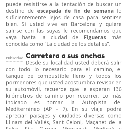
puede resistirse a la tentación de buscar un
destino de
escapada de fin de semana
lo
suficientemente lejos de casa para sentirse
bien. Si usted vive en Barcelona y quiere
salirse con las suyas le recomendamos que
vaya hasta la ciudad de
Figueras
más
conocida como “La ciudad de los detalles”.
Carretera a sus anchas
Publicidad
Desde su localidad usted deberá salir
con todo lo necesario para el camino, el
tanque de combustible lleno y todos los
pormenores que usted acostumbra revisar en
su automóvil, recuerde que le esperan 136
kilómetros de camino por recorrer. Lo más
indicado es tomar la Autopista del
Mediterráneo (AP – 7). En su viaje podrá
apreciar paisajes y ciudades diversas como
Llinars del Vallés, Sant Celoni, Maçanet de la
Selva, Sils, Girona, Montagut, Medinyá y