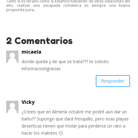
Tanto si es verano como si estamos hablando de otras estaciones del
año, realizar una escapada romántica es siempre una buena
propuesta para...
2 Comentarios
micaela
donde queda y de que se trata??? te solicito
informacion!gracias
Responder
Vicky
¿Creeis que en Almería octubre me podré aun dar un
baño?? Supongo que dará fresquillo, pero esas playas
deserticas tienen que molar para perderse un rato a
hacer los malotes 🙂