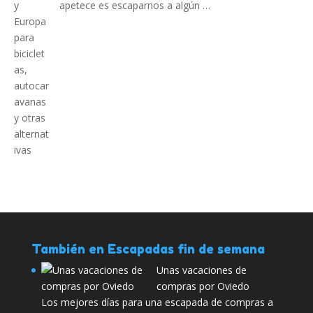
apetece es escaparnos a algún …
También en Escapadas fin de semana
Unas vacaciones de
compras por Oviedo
Los mejores días para una escapada de compras a