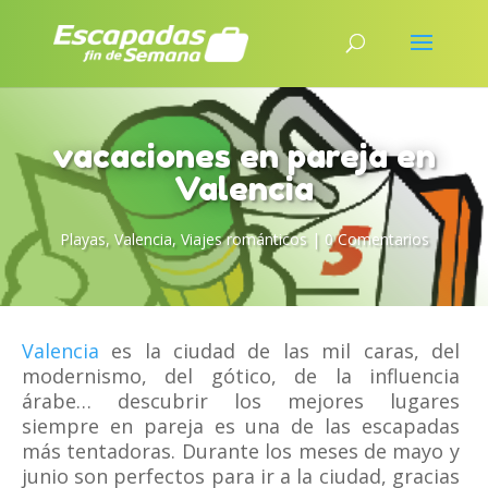
vacaciones en pareja en
Valencia
Playas
,
Valencia
,
Viajes románticos
|
0 Comentarios
Valencia
es la ciudad de las mil caras, del
modernismo, del gótico, de la influencia
árabe… descubrir los mejores lugares
siempre en pareja es una de las escapadas
más tentadoras. Durante los meses de mayo y
junio son perfectos para ir a la ciudad, gracias