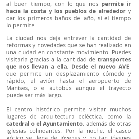
al buen tiempo, con lo que nos
permite ir
hacia la costa y los pueblos de alrededor
y
dar los primeros baños del año, si el tiempo
lo permite.
La ciudad nos deja entrever la cantidad de
reformas y novedades que se han realizado en
una ciudad en constante movimiento. Puedes
visitarla gracias a la cantidad de
transportes
que nos llevan a ella
.
Desde el nuevo AVE
,
que permite un desplazamiento cómodo y
rápido, el avión hasta el aeropuerto de
Manises, o el autobús aunque el trayecto
puede ser más largo.
El centro histórico permite visitar muchos
lugares de arquitectura ecléctica, como la
catedral o el Ayuntamiento
, además de otras
iglesias colindantes. Por la noche, el casco
gótico se llena de jóvenes y no tan jóvenes