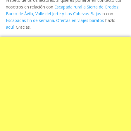
respeto de otros lectores. Si quieres ponerte en contacto con
nosotros en relación con
Escapada rural a Sierra de Gredos:
Barco de Ávila, Valle del Jerte y Las Cabezas Bajas
o con
Escapadas fin de semana. Ofertas en viajes baratos
hazlo
aquí
. Gracias.