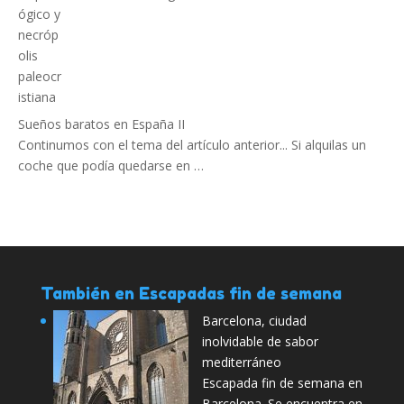
Sueños baratos en España II
Continumos con el tema del artículo anterior... Si alquilas un
coche que podía quedarse en …
También en Escapadas fin de semana
Barcelona, ciudad
inolvidable de sabor
mediterráneo
Escapada fin de semana en
Barcelona. Se encuentra en