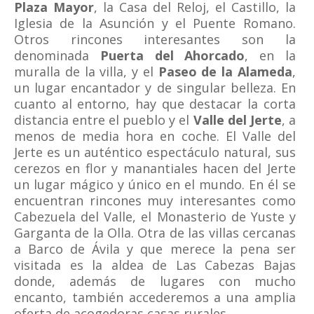
Plaza Mayor
, la Casa del Reloj, el Castillo, la
Iglesia de la Asunción y el Puente Romano.
Otros rincones interesantes son la
denominada
Puerta del Ahorcado
, en la
muralla de la villa, y el
Paseo de la Alameda
,
un lugar encantador y de singular belleza. En
cuanto al entorno, hay que destacar la corta
distancia entre el pueblo y el
Valle del Jerte
, a
menos de media hora en coche. El Valle del
Jerte es un auténtico espectáculo natural, sus
cerezos en flor y manantiales hacen del Jerte
un lugar mágico y único en el mundo. En él se
encuentran rincones muy interesantes como
Cabezuela del Valle, el Monasterio de Yuste y
Garganta de la Olla. Otra de las villas cercanas
a Barco de Ávila y que merece la pena ser
visitada es la aldea de Las Cabezas Bajas
donde, además de lugares con mucho
encanto, también accederemos a una amplia
oferta de acogedoras casas rurales.