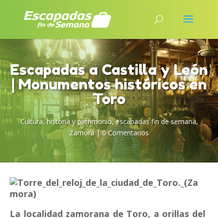
Escapadas a Castilla y León
| Monumentos históricos en
Toro
Cultura, historia y patrimonio
,
escapadas fin de semana
,
Zamora
|
0 Comentarios
La localidad zamorana de Toro, a orillas del