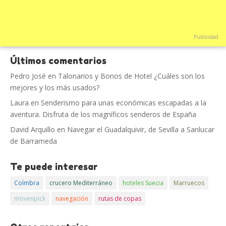
Publicidad
Últimos comentarios
Pedro José
en
Talonarios y Bonos de Hotel ¿Cuáles son los
mejores y los más usados?
Laura
en
Senderismo para unas económicas escapadas a la
aventura. Disfruta de los magníficos senderos de España
David Arquillo
en
Navegar el Guadalquivir, de Sevilla a Sanlucar
de Barrameda
Te puede interesar
Coímbra
crucero Mediterráneo
hoteles Suecia
Marruecos
mövenpick
navegación
rutas de copas