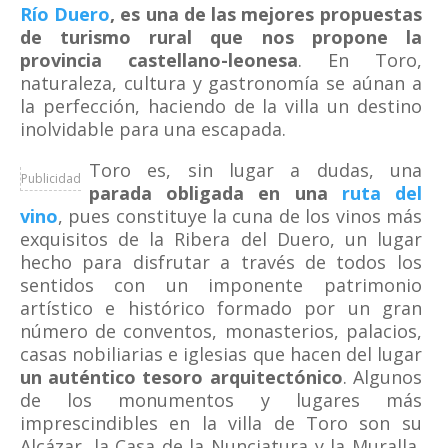
Río Duero
, es una de las mejores propuestas
de turismo rural que nos propone la
provincia castellano-leonesa
. En Toro,
naturaleza, cultura y gastronomía se aúnan a
la perfección, haciendo de la villa un destino
inolvidable para una escapada.
Toro es, sin lugar a dudas, una
Publicidad
parada obligada en una
ruta del
vino
, pues constituye la cuna de los vinos más
exquisitos de la Ribera del Duero, un lugar
hecho para disfrutar a través de todos los
sentidos con un imponente patrimonio
artístico e histórico formado por un gran
número de conventos, monasterios, palacios,
casas nobiliarias e iglesias que hacen del lugar
un auténtico tesoro arquitectónico
. Algunos
de los monumentos y lugares más
imprescindibles en la villa de Toro son su
Alcázar, la Casa de la Nunciatura y la Muralla,