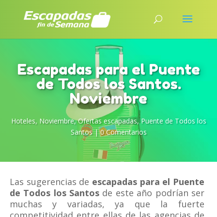
Escapadas para el Puente
de Todos los Santos.
Noviembre
Hoteles
,
Noviembre
,
Ofertas escapadas
,
Puente de Todos los
Santos
|
0 Comentarios
Las sugerencias de
escapadas para el Puente
de Todos los Santos
de este año podrían ser
muchas y variadas, ya que la fuerte
competitividad entre ellas de las agencias de