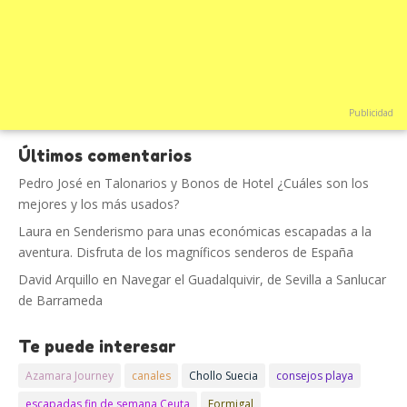
Publicidad
Últimos comentarios
Pedro José
en
Talonarios y Bonos de Hotel ¿Cuáles son los
mejores y los más usados?
Laura
en
Senderismo para unas económicas escapadas a la
aventura. Disfruta de los magníficos senderos de España
David Arquillo
en
Navegar el Guadalquivir, de Sevilla a Sanlucar
de Barrameda
Te puede interesar
Azamara Journey
canales
Chollo Suecia
consejos playa
escapadas fin de semana Ceuta
Formigal