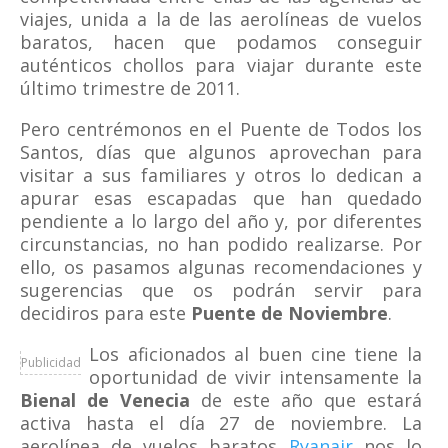
viajes, unida a la de las aerolíneas de vuelos
baratos, hacen que podamos conseguir
auténticos chollos para viajar durante este
último trimestre de 2011.
Pero centrémonos en el Puente de Todos los
Santos, días que algunos aprovechan para
visitar a sus familiares y otros lo dedican a
apurar esas escapadas que han quedado
pendiente a lo largo del año y, por diferentes
circunstancias, no han podido realizarse. Por
ello, os pasamos algunas recomendaciones y
sugerencias que os podrán servir para
decidiros para este
Puente de Noviembre
.
Los aficionados al buen cine tiene la
Publicidad
oportunidad de vivir intensamente la
Bienal de Venecia
de este año que estará
activa hasta el día 27 de noviembre. La
aerolínea de vuelos baratos
Ryanair
nos lo