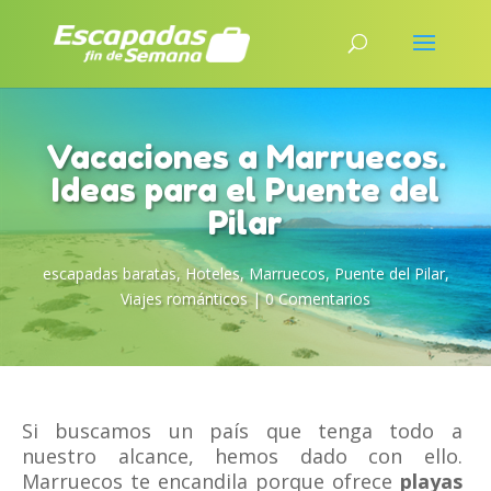
Vacaciones a Marruecos.
Ideas para el Puente del
Pilar
escapadas baratas
,
Hoteles
,
Marruecos
,
Puente del Pilar
,
Viajes románticos
|
0 Comentarios
Si buscamos un país que tenga todo a
nuestro alcance, hemos dado con ello.
Marruecos te encandila porque ofrece
playas