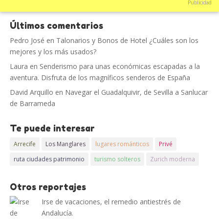
Publicidad
Últimos comentarios
Pedro José
en
Talonarios y Bonos de Hotel ¿Cuáles son los
mejores y los más usados?
Laura
en
Senderismo para unas económicas escapadas a la
aventura. Disfruta de los magníficos senderos de España
David Arquillo
en
Navegar el Guadalquivir, de Sevilla a Sanlucar
de Barrameda
Te puede interesar
Arrecife
Los Manglares
lugares románticos
Privé
ruta ciudades patrimonio
turismo solteros
Zurich moderna
Otros reportajes
Irse de vacaciones, el remedio antiestrés de
Andalucía.