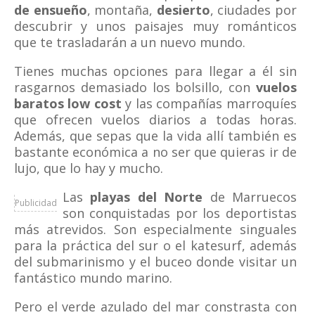
de ensueño
, montaña,
desierto
, ciudades por
descubrir y unos paisajes muy románticos
que te trasladarán a un nuevo mundo.
Tienes muchas opciones para llegar a él sin
rasgarnos demasiado los bolsillo, con
vuelos
baratos low cost
y las compañías marroquíes
que ofrecen vuelos diarios a todas horas.
Además, que sepas que la vida allí también es
bastante económica a no ser que quieras ir de
lujo, que lo hay y mucho.
Las
playas del Norte
de Marruecos
Publicidad
son conquistadas por los deportistas
más atrevidos. Son especialmente singuales
para la práctica del sur o el katesurf, además
del submarinismo y el buceo donde visitar un
fantástico mundo marino.
Pero el verde azulado del mar constrasta con